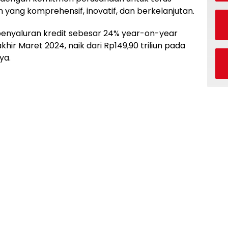
ng komprehensif, inovatif, dan berkelanjutan.
enyaluran kredit sebesar 24% year-on-year
khir Maret 2024, naik dari Rp149,90 triliun pada
ya.