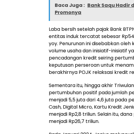
Baca Juga :
Bank Saqu Hadir d
Promonya
Laba bersih setelah pajak Bank BTPN
entitas induk tercatat sebesar Rp54
yoy. Penurunan ini disebabkan oleh
volume usaha dan inisiatif-inisiatif
pencadangan kredit seiring pertumb
keputusan perseroan untuk menamb
berakhirnya POJK relaksasi kredit re
Sementara itu, hingga akhir Triwula
pertumbuhan positif pada jumlah p
menjadi 5,5 juta dari 4,6 juta pada 
Cash, Digital Micro, Kartu Kredit Jeni
menjadi Rp2,8 triliun. Selain itu, da
menjadi Rp26,7 triliun.