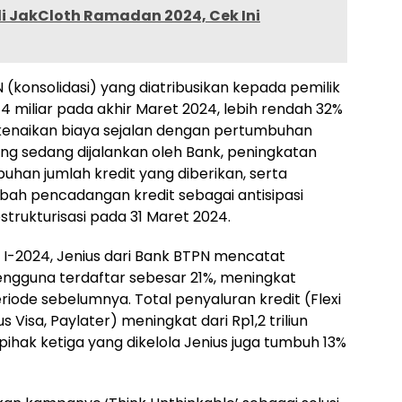
i JakCloth Ramadan 2024, Cek Ini
 (konsolidasi) yang diatribusikan kepada pemilik
4 miliar pada akhir Maret 2024, lebih rendah 32%
 kenaikan biaya sejalan dengan pertumbuhan
 yang sedang dijalankan oleh Bank, peningkatan
uhan jumlah kredit yang diberikan, serta
ah pencadangan kredit sebagai antisipasi
strukturisasi pada 31 Maret 2024.
n I-2024, Jenius dari Bank BTPN mencatat
engguna terdaftar sebesar 21%, meningkat
periode sebelumnya. Total penyaluran kredit (Flexi
us Visa, Paylater) meningkat dari Rp1,2 triliun
na pihak ketiga yang dikelola Jenius juga tumbuh 13%