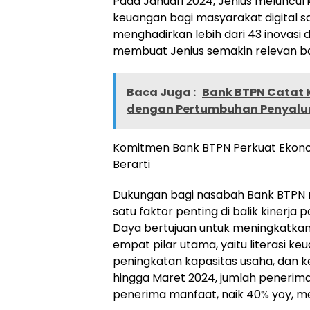
Pada Januari 2024, Jenius meluncur
keuangan bagi masyarakat digital
menghadirkan lebih dari 43 inovasi d
membuat Jenius semakin relevan bag
Baca Juga :
Bank BTPN Catat Ki
dengan Pertumbuhan Penyalur
Komitmen Bank BTPN Perkuat Ekonom
Berarti
Dukungan bagi nasabah Bank BTPN m
satu faktor penting di balik kinerja
Daya bertujuan untuk meningkatkan
empat pilar utama, yaitu literasi k
peningkatan kapasitas usaha, dan k
hingga Maret 2024, jumlah penerima
penerima manfaat, naik 40% yoy, mela