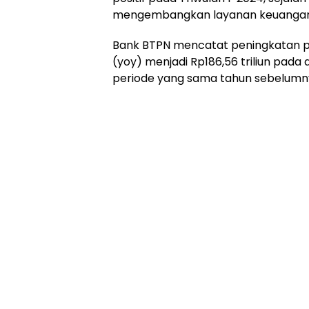
mengembangkan layanan keuangan ya
Bank BTPN mencatat peningkatan p
(yoy) menjadi Rp186,56 triliun pada a
periode yang sama tahun sebelumn