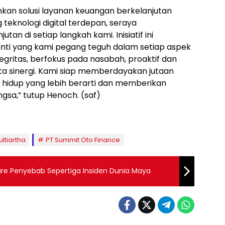
an solusi layanan keuangan berkelanjutan
teknologi digital terdepan, seraya
utan di setiap langkah kami. Inisiatif ini
 inti yang kami pegang teguh dalam setiap aspek
egritas, berfokus pada nasabah, proaktif dan
erta sinergi. Kami siap memberdayakan jutaan
hidup yang lebih berarti dan memberikan
sa,” tutup Henoch. (saf)
ltiartha
PT Summit Oto Finance
re Penyebab Sepertiga Insiden Dunia Maya