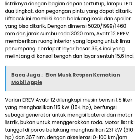
listriknya dengan bagian depan tertutup, lampu LED
dua tingkat, dan pegangan pintu yang dapat ditarik.
Liftback ini memiliki kaca belakang kecil dan spoiler
yang bisa ditarik. Dengan dimensi 5020/1999/1460
mm dan jarak sumbu roda 3020 mm, Avatr 12 EREV
memberikan ruang interior yang lapang untuk lima
penumpang. Terdapat layar besar 35,4 inci yang
melintang di konsol tengah dan layar sentuh 15,6 inci.
Baca Juga :
Elon Musk Respon Kematian
Mobil Apple
Varian EREV Avatr 12 dilengkapi mesin bensin 1,5 liter
yang menghasilkan 115 kW (154 hp), berfungsi
sebagai generator untuk mengisi baterai dan motor
listrik, bukan untuk menggerakkan roda. Motor listrik
tunggal di poros belakang menghasilkan 231 kW (310
hp) dan 367 Nm, dengan akselerasi 0-100 km/jam