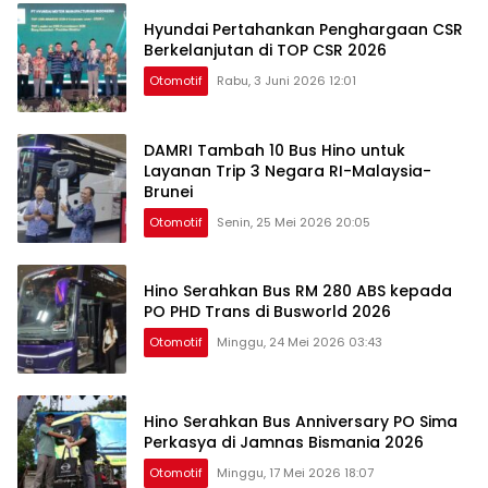
Hyundai Pertahankan Penghargaan CSR
Berkelanjutan di TOP CSR 2026
Otomotif
Rabu, 3 Juni 2026 12:01
DAMRI Tambah 10 Bus Hino untuk
Layanan Trip 3 Negara RI-Malaysia-
Brunei
Otomotif
Senin, 25 Mei 2026 20:05
Hino Serahkan Bus RM 280 ABS kepada
PO PHD Trans di Busworld 2026
Otomotif
Minggu, 24 Mei 2026 03:43
Hino Serahkan Bus Anniversary PO Sima
Perkasya di Jamnas Bismania 2026
Otomotif
Minggu, 17 Mei 2026 18:07