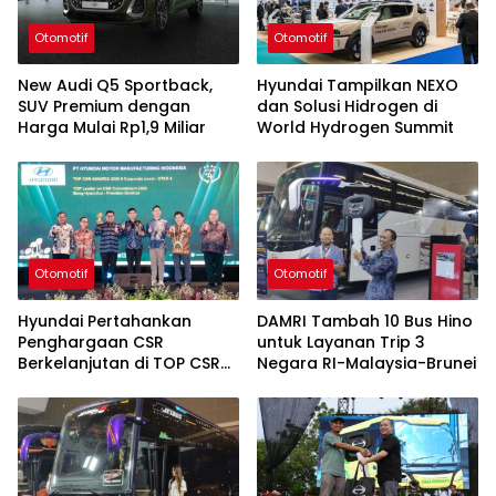
Otomotif
Otomotif
New Audi Q5 Sportback,
Hyundai Tampilkan NEXO
SUV Premium dengan
dan Solusi Hidrogen di
Harga Mulai Rp1,9 Miliar
World Hydrogen Summit
Otomotif
Otomotif
Hyundai Pertahankan
DAMRI Tambah 10 Bus Hino
Penghargaan CSR
untuk Layanan Trip 3
Berkelanjutan di TOP CSR
Negara RI-Malaysia-Brunei
2026