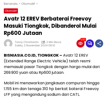
Beranda
Otomotif
Otomotif
Avatr 12 EREV Berbaterai Freevoy
Masuki Tiongkok, Dibanderol Mulai
Rp600 Jutaan
230
Tonny Christianto
2 Min Baca
Sabtu, 2 November 2024 08:10
BISNIASIA.CO.ID, TIONGKOK –
Avatr 12 EREV
(Extended Range Electric Vehicle) telah resmi
memasuki pasar Tiongkok dengan harga mulai dari
269.900 yuan atau Rp600 jutaan.
Mobil ini menawarkan jangkauan campuran hingga
1.155 km dan tenaga 310 hp berkat baterai Freevoy
LFP yang mengandung sodium dari CATL.