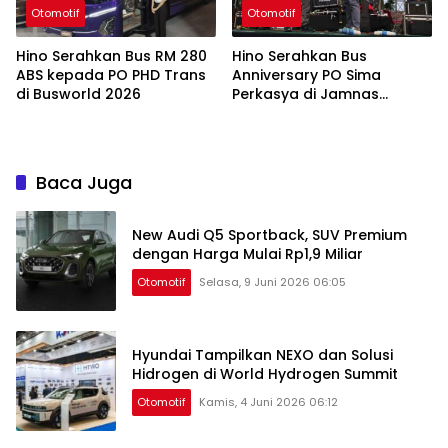
Otomotif
Otomotif
Hino Serahkan Bus RM 280
Hino Serahkan Bus
ABS kepada PO PHD Trans
Anniversary PO Sima
di Busworld 2026
Perkasya di Jamnas
Bismania 2026
Baca Juga
New Audi Q5 Sportback, SUV Premium
dengan Harga Mulai Rp1,9 Miliar
Otomotif
Selasa, 9 Juni 2026 06:05
Hyundai Tampilkan NEXO dan Solusi
Hidrogen di World Hydrogen Summit
Otomotif
Kamis, 4 Juni 2026 06:12