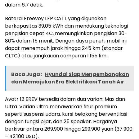
dalam 6,7 detik.
Baterai Freevoy LFP CATL yang digunakan
berkapasitas 39,05 kWh dan mendukung teknologi
pengisian cepat 4C, memungkinkan pengisian 30-
80% dalam 15 menit. Dengan daya penuh, mobil ini
dapat menempuh jarak hingga 245 km (standar
CLTC) atau jangkauan campuran 1.155 km.
Baca Juga :
Hyundai Siap Mengembangkan
dan Memajukan Era Elektrifikasi Tanah Air
Avatr 12 EREV tersedia dalam dua varian: Max dan
Ultra. Varian Ultra menawarkan fitur premium
seperti suspensi udara, kursi belakang berventilasi
dengan fungsi pijat, dan 25 speaker. Harganya
berkisar antara 269.900 hingga 299.900 yuan (37.900
– 42.100 USD).