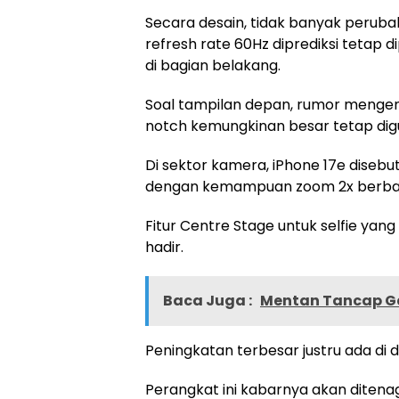
Secara desain, tidak banyak peruba
refresh rate 60Hz diprediksi tetap 
di bagian belakang.
Soal tampilan depan, rumor mengena
notch kemungkinan besar tetap digu
Di sektor kamera, iPhone 17e dise
dengan kemampuan zoom 2x berbasis
Fitur Centre Stage untuk selfie y
hadir.
Baca Juga :
Mentan Tancap Ga
Peningkatan terbesar justru ada di 
Perangkat ini kabarnya akan ditenag