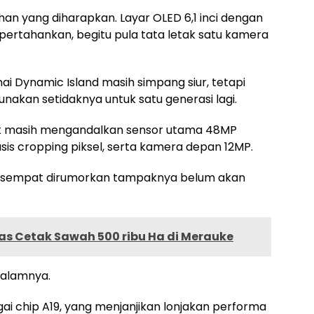
han yang diharapkan. Layar OLED 6,1 inci dengan
dipertahankan, begitu pula tata letak satu kamera
i Dynamic Island masih simpang siur, tetapi
nakan setidaknya untuk satu generasi lagi.
but masih mengandalkan sensor utama 48MP
 cropping piksel, serta kamera depan 12MP.
ang sempat dirumorkan tampaknya belum akan
s Cetak Sawah 500 ribu Ha di Merauke
dalamnya.
ai chip A19, yang menjanjikan lonjakan performa