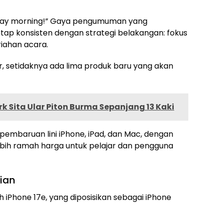
Monday morning!” Gaya pengumuman yang
ap konsisten dengan strategi belakangan: fokus
iahan acara.
, setidaknya ada lima produk baru yang akan
rk Sita Ular Piton Burma Sepanjang 13 Kaki
mbaruan lini iPhone, iPad, dan Mac, dengan
bih ramah harga untuk pelajar dan pengguna
tian
h iPhone 17e, yang diposisikan sebagai iPhone