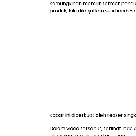
kemungkinan memilih format pengu
produk, lalu dilanjutkan sesi hands-
Kabar ini diperkuat oleh teaser sin
Dalam video tersebut, terlihat log
aluminium perak, disertai pesan,