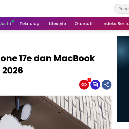
dustri
Teknologi
Lifestyle
Otomotif
Indeks Berit
Phone 17e dan MacBook
 2026
7