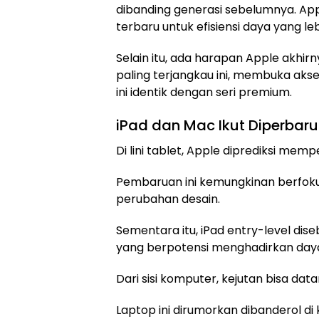
dibanding generasi sebelumnya. A
terbaru untuk efisiensi daya yang leb
Selain itu, ada harapan Apple ak
paling terjangkau ini, membuka aks
ini identik dengan seri premium.
iPad dan Mac Ikut Diperbaru
Di lini tablet, Apple diprediksi mem
Pembaruan ini kemungkinan berfok
perubahan desain.
Sementara itu, iPad entry-level diseb
yang berpotensi menghadirkan daya t
Dari sisi komputer, kejutan bisa dat
Laptop ini dirumorkan dibanderol di