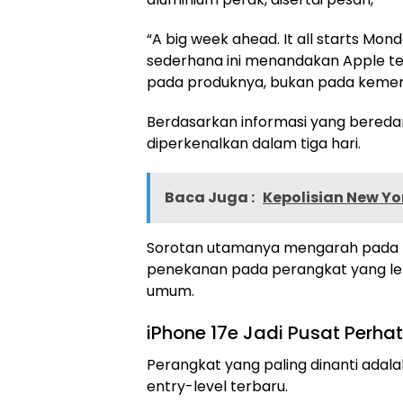
“A big week ahead. It all starts 
sederhana ini menandakan Apple tet
pada produknya, bukan pada kemer
Berdasarkan informasi yang beredar
diperkenalkan dalam tiga hari.
Baca Juga :
Kepolisian New Yo
Sorotan utamanya mengarah pada pe
penekanan pada perangkat yang le
umum.
iPhone 17e Jadi Pusat Perha
Perangkat yang paling dinanti adala
entry-level terbaru.