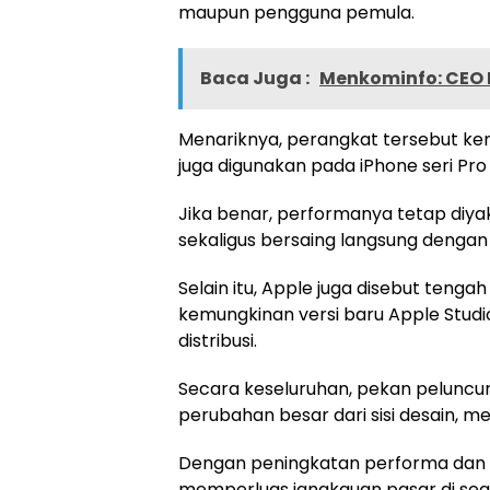
maupun pengguna pemula.
Baca Juga :
Menkominfo: CEO 
Menariknya, perangkat tersebut k
juga digunakan pada iPhone seri Pro
Jika benar, performanya tetap diy
sekaligus bersaing langsung dengan
Selain itu, Apple juga disebut ten
kemungkinan versi baru Apple Studi
distribusi.
Secara keseluruhan, pekan peluncu
perubahan besar dari sisi desain, me
Dengan peningkatan performa dan ha
memperluas jangkauan pasar di seg