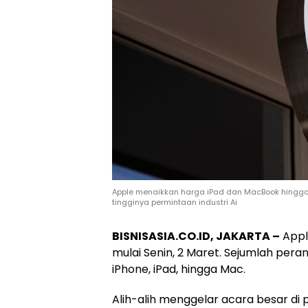
Apple menaikkan harga iPad dan MacBook hingga s
tingginya permintaan industri Ai
BISNISASIA.CO.ID, JAKARTA –
Appl
mulai Senin, 2 Maret. Sejumlah pera
iPhone, iPad, hingga Mac.
Alih-alih menggelar acara besar di