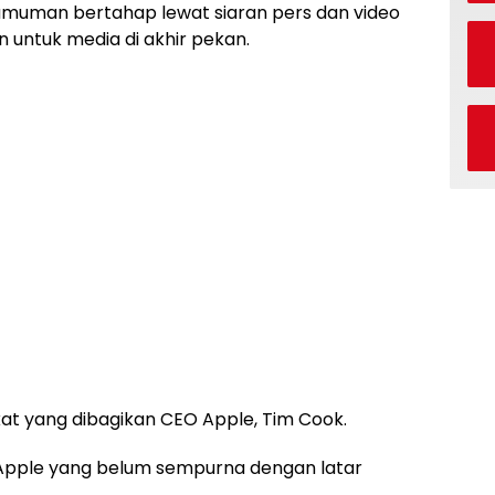
muman bertahap lewat siaran pers dan video
on untuk media di akhir pekan.
gkat yang dibagikan CEO Apple, Tim Cook.
o Apple yang belum sempurna dengan latar