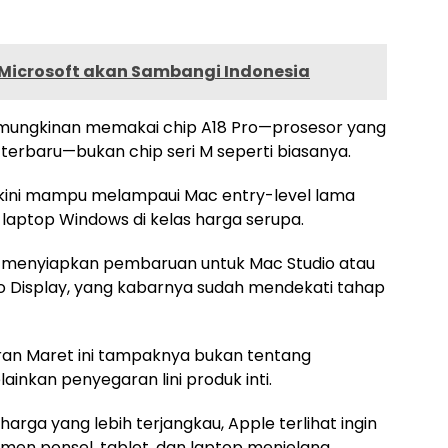
Microsoft akan Sambangi Indonesia
emungkinan memakai chip A18 Pro—prosesor yang
 terbaru—bukan chip seri M seperti biasanya.
akini mampu melampaui Mac entry-level lama
 laptop Windows di kelas harga serupa.
gah menyiapkan pembaruan untuk Mac Studio atau
o Display, yang kabarnya sudah mendekati tahap
ran Maret ini tampaknya bukan tentang
lainkan penyegaran lini produk inti.
rga yang lebih terjangkau, Apple terlihat ingin
men ponsel, tablet, dan laptop menjelang