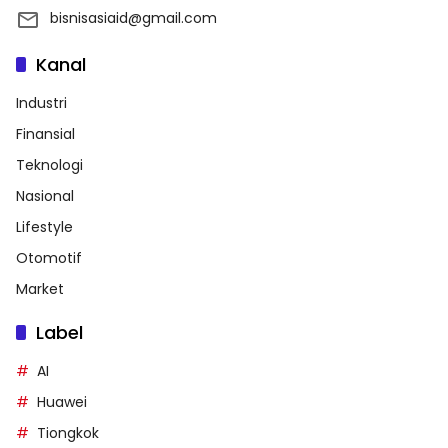
bisnisasiaid@gmail.com
Kanal
Industri
Finansial
Teknologi
Nasional
Lifestyle
Otomotif
Market
Label
AI
Huawei
Tiongkok