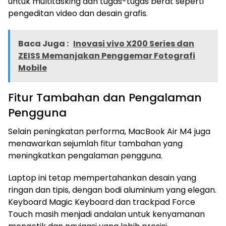
untuk multitasking dan tugas-tugas berat seperti
pengeditan video dan desain grafis.
Baca Juga :
Inovasi vivo X200 Series dan
ZEISS Memanjakan Penggemar Fotografi
Mobile
Fitur Tambahan dan Pengalaman
Pengguna
Selain peningkatan performa, MacBook Air M4 juga
menawarkan sejumlah fitur tambahan yang
meningkatkan pengalaman pengguna.
Laptop ini tetap mempertahankan desain yang
ringan dan tipis, dengan bodi aluminium yang elegan.
Keyboard Magic Keyboard dan trackpad Force
Touch masih menjadi andalan untuk kenyamanan