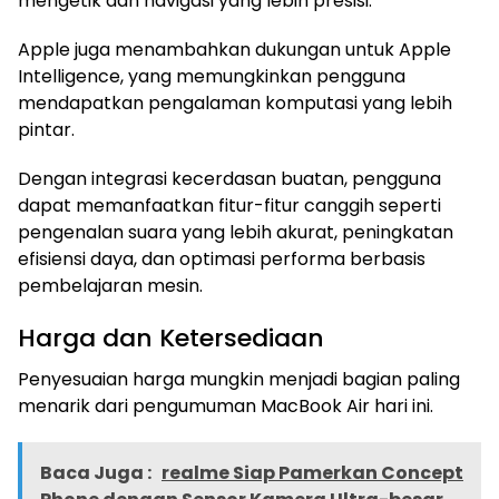
mengetik dan navigasi yang lebih presisi.
Apple juga menambahkan dukungan untuk Apple
Intelligence, yang memungkinkan pengguna
mendapatkan pengalaman komputasi yang lebih
pintar.
Dengan integrasi kecerdasan buatan, pengguna
dapat memanfaatkan fitur-fitur canggih seperti
pengenalan suara yang lebih akurat, peningkatan
efisiensi daya, dan optimasi performa berbasis
pembelajaran mesin.
Harga dan Ketersediaan
Penyesuaian harga mungkin menjadi bagian paling
menarik dari pengumuman MacBook Air hari ini.
Baca Juga :
realme Siap Pamerkan Concept