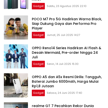
Gadget
Sabtu, 23 Agustus 2025 22:10
POCO M7 Pro 5G Hadirkan Warna Black,
Siap Dukung Gaya dan Performa Pro
Player
Gadget
Jumat, 25 Juli 2025 14:27
OPPO Reno14 Series Hadirkan AI Flash &
Desain Mermaid, Pre-order hingga 24
Juli
Gadget
Senin, 14 Juli 2025 15:30
OPPO A5 dan A5x Resmi Dirilis: Tangguh,
Baterai Jumbo 6000mAh, Harga Mulai
Rp1,8 Jutaan
Gadget
Selasa, 24 Juni 2025 17:40
realme GT 7 Pecahkan Rekor Dunia