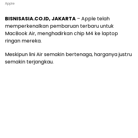
Apple
BISNISASIA.CO.ID, JAKARTA
– Apple telah
memperkenalkan pembaruan terbaru untuk
MacBook Air, menghadirkan chip M4 ke laptop
ringan mereka.
Meskipun lini Air semakin bertenaga, harganya justru
semakin terjangkau.