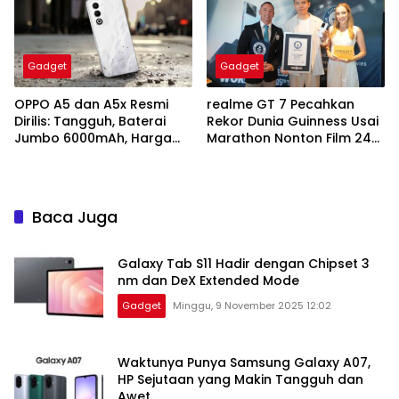
Gadget
Gadget
OPPO A5 dan A5x Resmi
realme GT 7 Pecahkan
Dirilis: Tangguh, Baterai
Rekor Dunia Guinness Usai
Jumbo 6000mAh, Harga
Marathon Nonton Film 24
Mulai Rp1,8 Jutaan
Jam Nonstop
Baca Juga
Galaxy Tab S11 Hadir dengan Chipset 3
nm dan DeX Extended Mode
Gadget
Minggu, 9 November 2025 12:02
Waktunya Punya Samsung Galaxy A07,
HP Sejutaan yang Makin Tangguh dan
Awet