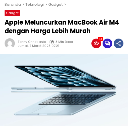
Beranda
Teknologi
Gadget
Gadget
Apple Meluncurkan MacBook Air M4
dengan Harga Lebih Murah
112
Tonny Christianto
3 Min Baca
Jumat, 7 Maret 2025 07:21