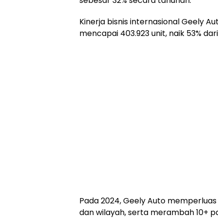
sebesar 32% secara tahunan.
Kinerja bisnis internasional Geely A
mencapai 403.923 unit, naik 53% dar
Pada 2024, Geely Auto memperluas 
dan wilayah, serta merambah 10+ p