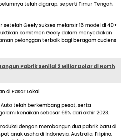
belumnya telah digarap, seperti Timur Tengah,
ar setelah Geely sukses melansir 16 model di 40+
buktikan komitmen Geely dalam menyediakan
laman pelanggan terbaik bagi beragam audiens
ngun Pabrik Senilai 2 Miliar Dolar di North
 di Pasar Lokal
y Auto telah berkembang pesat, serta
alami kenaikan sebesar 69% dari akhir 2023.
roduksi dengan membangun dua pabrik baru di
at anak usaha di Indonesia, Australia, Filipina,