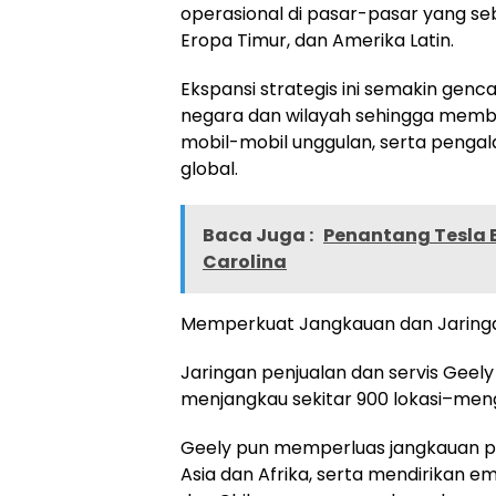
operasional di pasar-pasar yang se
Eropa Timur, dan Amerika Latin.
Ekspansi strategis ini semakin genc
negara dan wilayah sehingga mem
mobil-mobil unggulan, serta penga
global.
Baca Juga :
Penantang Tesla Ba
Carolina
Memperkuat Jangkauan dan Jaringan
Jaringan penjualan dan servis Geel
menjangkau sekitar 900 lokasi–meng
Geely pun memperluas jangkauan p
Asia dan Afrika, serta mendirikan emp