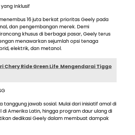
ang Inklusif
enembus 16 juta berkat prioritas Geely pada
ional, dan pengembangan merek. Demi
rancang khusus di berbagai pasar, Geely terus
dengan menawarkan sejumlah opsi tenaga
rid, elektrik, dan metanol.
i Chery Ride Green Life Mengendarai Tiggo
SG
anggung jawab sosial. Mulai dari inisiatif amal di
 di Amerika Latin, hingga program daur ulang di
ktikan dedikasi Geely dalam membuat dampak