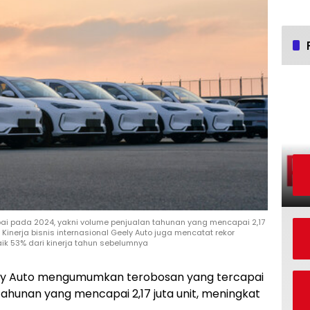
i pada 2024, yakni volume penjualan tahunan yang mencapai 2,17
Kinerja bisnis internasional Geely Auto juga mencatat rekor
aik 53% dari kinerja tahun sebelumnya
y Auto mengumumkan terobosan yang tercapai
tahunan yang mencapai 2,17 juta unit, meningkat