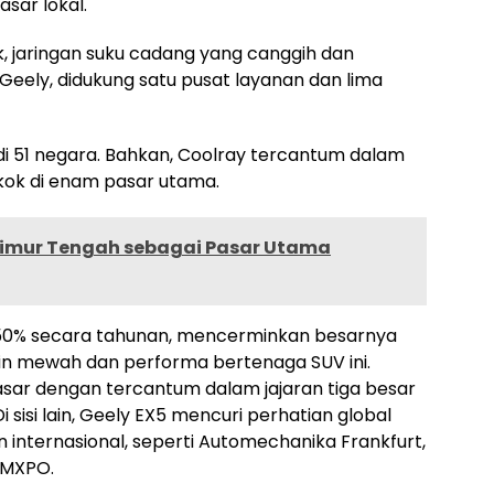
sar lokal.
, jaringan suku cadang yang canggih dan
Geely, didukung satu pusat layanan dan lima
t di 51 negara. Bahkan, Coolray tercantum dalam
gkok di enam pasar utama.
Timur Tengah sebagai Pasar Utama
 150% secara tahunan, mencerminkan besarnya
n mewah dan performa bertenaga SUV ini.
sar dengan tercantum dalam jajaran tiga besar
 sisi lain, Geely EX5 mencuri perhatian global
internasional, seperti Automechanika Frankfurt,
IMXPO.