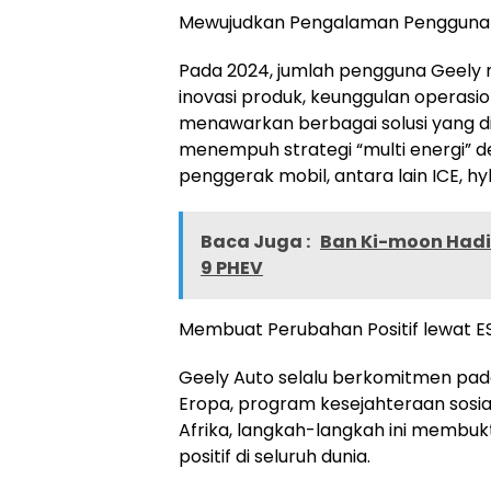
Mewujudkan Pengalaman Pengguna y
Pada 2024, jumlah pengguna Geely m
inovasi produk, keunggulan operas
menawarkan berbagai solusi yang di
menempuh strategi “multi energi” 
penggerak mobil, antara lain ICE, hyb
Baca Juga :
Ban Ki-moon Hadir
9 PHEV
Membuat Perubahan Positif lewat E
Geely Auto selalu berkomitmen pada t
Eropa, program kesejahteraan sosial
Afrika, langkah-langkah ini membu
positif di seluruh dunia.