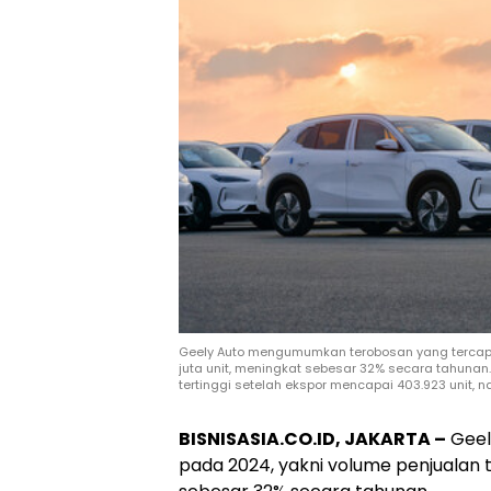
Geely Auto mengumumkan terobosan yang tercapa
juta unit, meningkat sebesar 32% secara tahunan. 
tertinggi setelah ekspor mencapai 403.923 unit, n
BISNISASIA.CO.ID, JAKARTA –
Geel
pada 2024, yakni volume penjualan 