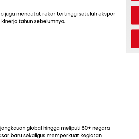
uto juga mencatat rekor tertinggi setelah ekspor
i kinerja tahun sebelumnya.
jangkauan global hingga meliputi 80+ negara
asar baru sekaligus memperkuat kegiatan