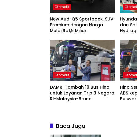
Otomotif
Otomot
New Audi Q5 Sportback, SUV
Hyunda
Premium dengan Harga
dan Sol
Mulai Rp1,9 Miliar
Hydrog
Otomotif
Otomot
DAMRI Tambah 10 Bus Hino
Hino S
untuk Layanan Trip 3 Negara
ABS ke
RI-Malaysia-Brunei
Buswor
Baca Juga