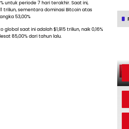
ntuk periode 7 hari terakhir. Saat ini,
11 triliun, sementara dominasi Bitcoin atas
i angka 53,00%
 global saat ini adalah $1,915 triliun, naik 0,16%
esat 85,00% dari tahun lalu.