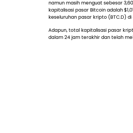
namun masih menguat sebesar 3,60% u
kapitalisasi pasar Bitcoin adalah $1,0
keseluruhan pasar kripto (BTC.D) d
Adapun, total kapitalisasi pasar kripto
dalam 24 jam terakhir dan telah mel