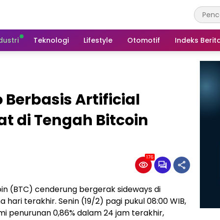
dustri
Teknologi
Lifestyle
Otomotif
Indeks Berit
 Berbasis Artificial
at di Tengah Bitcoin
176
oin (BTC) cenderung bergerak sideways di
 hari terakhir. Senin (19/2) pagi pukul 08:00 WIB,
i penurunan 0,86% dalam 24 jam terakhir,