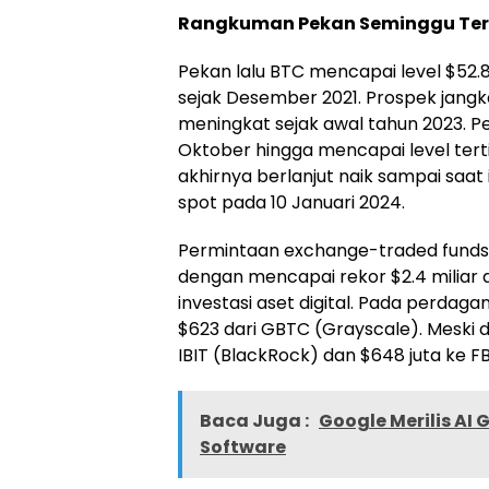
Rangkuman Pekan Seminggu Ter
Pekan lalu BTC mencapai level $52.
sejak Desember 2021. Prospek jang
meningkat sejak awal tahun 2023. P
Oktober hingga mencapai level tert
akhirnya berlanjut naik sampai saat i
spot pada 10 Januari 2024.
Permintaan exchange-traded funds 
dengan mencapai rekor $2.4 miliar d
investasi aset digital. Pada perdag
$623 dari GBTC (Grayscale). Meski de
IBIT (BlackRock) dan $648 juta ke F
Baca Juga :
Google Merilis AI
Software