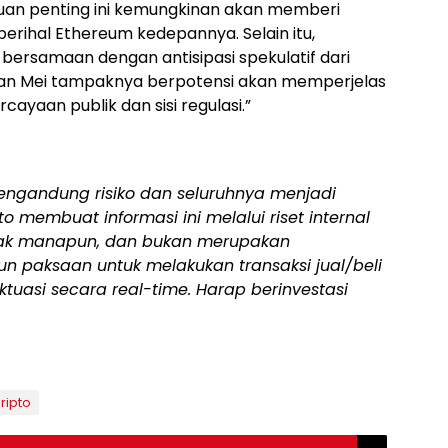
uan penting ini kemungkinan akan memberi
rihal Ethereum kedepannya. Selain itu,
bersamaan dengan antisipasi spekulatif dari
lan Mei tampaknya berpotensi akan memperjelas
ayaan publik dan sisi regulasi.”
mengandung risiko dan seluruhnya menjadi
o membuat informasi ini melalui riset internal
ihak manapun, dan bukan merupakan
un paksaan untuk melakukan transaksi jual/beli
uktuasi secara real-time. Harap berinvestasi
ripto