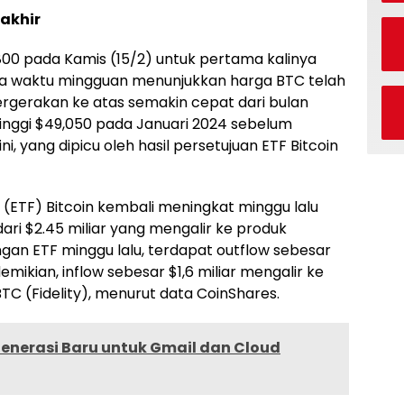
akhir
800 pada Kamis (15/2) untuk pertama kalinya
ka waktu mingguan menunjukkan harga BTC telah
ergerakan ke atas semakin cepat dari bulan
inggi $49,050 pada Januari 2024 sebelum
ni, yang dipicu oleh hasil persetujuan ETF Bitcoin
(ETF) Bitcoin kembali meningkat minggu lalu
ari $2.45 miliar yang mengalir ke produk
angan ETF minggu lalu, terdapat outflow sebesar
mikian, inflow sebesar $1,6 miliar mengalir ke
BTC (Fidelity), menurut data CoinShares.
 Generasi Baru untuk Gmail dan Cloud