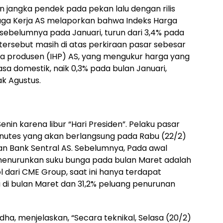
jangka pendek pada pekan lalu dengan rilis
ga Kerja AS melaporkan bahwa Indeks Harga
 sebelumnya pada Januari, turun dari 3,4% pada
ersebut masih di atas perkiraan pasar sebesar
rga produsen (IHP) AS, yang mengukur harga yang
sa domestik, naik 0,3% pada bulan Januari,
k Agustus.
nin karena libur “Hari Presiden”. Pelaku pasar
utes yang akan berlangsung pada Rabu (22/2)
kan Bank Sentral AS. Sebelumnya, Pada awal
menurunkan suku bunga pada bulan Maret adalah
dari CME Group, saat ini hanya terdapat
di bulan Maret dan 31,2% peluang penurunan
Yudha, menjelaskan, “Secara teknikal, Selasa (20/2)