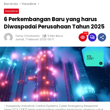
Beranda
Headline
Headline
6 Perkembangan Baru yang harus
Diwaspadai Perusahaan Tahun 2025
169
Tonny Christianto
5 Min Baca
Jumat, 7 Februari 2025 05:17
- Kaspersky Industrial Control Systems Cyber ​​Emergency Response
Team (ICS CERT) telah menguraikan prediksi keamanan sibernya untuk