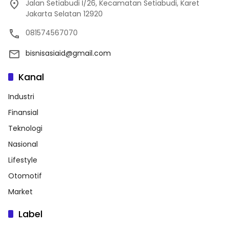
Jalan Setiabudi I/26, Kecamatan Setiabudi, Karet
Jakarta Selatan 12920
081574567070
bisnisasiaid@gmail.com
Kanal
Industri
Finansial
Teknologi
Nasional
Lifestyle
Otomotif
Market
Label