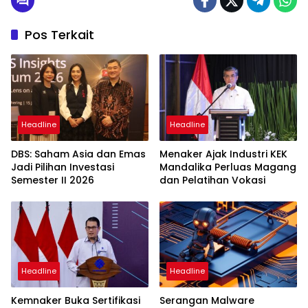
Pos Terkait
Headline
Headline
DBS: Saham Asia dan Emas
Menaker Ajak Industri KEK
Jadi Pilihan Investasi
Mandalika Perluas Magang
Semester II 2026
dan Pelatihan Vokasi
Headline
Headline
Kemnaker Buka Sertifikasi
Serangan Malware