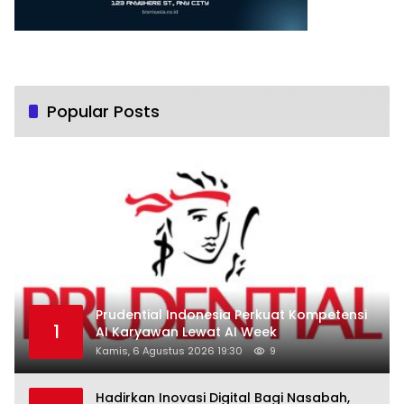
Popular Posts
Prudential Indonesia Perkuat Kompetensi
1
AI Karyawan Lewat AI Week
Kamis, 6 Agustus 2026 19:30
9
Hadirkan Inovasi Digital Bagi Nasabah,