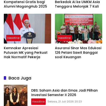
Kompetensi Gratis bagi
Berkedok AI ke UMKM Asia
Alumni MagangHub 2025
Tenggara Melonjak 7 Kali
Headline
Headline
Kemnaker Apresiasi
Asuransi Sinar Mas Edukasi
Putusan MK yang Perkuat
126 Petani Sawit Banggai
Hak Normatif Pekerja
soal Keuangan
Baca Juga
DBS: Saham Asia dan Emas Jadi Pilihan
Investasi Semester II 2026
Headline
Selasa, 21 Juli 2026 20:23