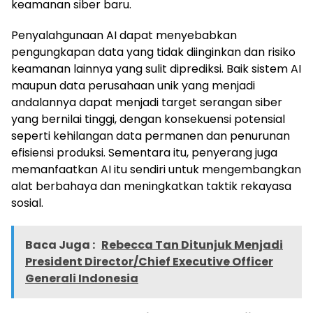
keamanan siber baru.
Penyalahgunaan AI dapat menyebabkan
pengungkapan data yang tidak diinginkan dan risiko
keamanan lainnya yang sulit diprediksi. Baik sistem AI
maupun data perusahaan unik yang menjadi
andalannya dapat menjadi target serangan siber
yang bernilai tinggi, dengan konsekuensi potensial
seperti kehilangan data permanen dan penurunan
efisiensi produksi. Sementara itu, penyerang juga
memanfaatkan AI itu sendiri untuk mengembangkan
alat berbahaya dan meningkatkan taktik rekayasa
sosial.
Baca Juga :
Rebecca Tan Ditunjuk Menjadi
President Director/Chief Executive Officer
Generali Indonesia