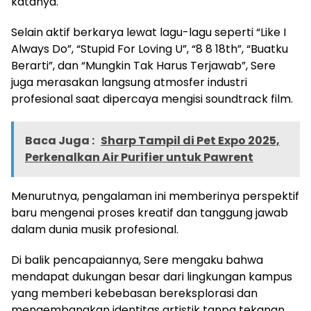
katanya.
Selain aktif berkarya lewat lagu-lagu seperti “Like I
Always Do”, “Stupid For Loving U”, “8 8 18th”, “Buatku
Berarti”, dan “Mungkin Tak Harus Terjawab”, Sere
juga merasakan langsung atmosfer industri
profesional saat dipercaya mengisi soundtrack film.
Baca Juga :
Sharp Tampil di Pet Expo 2025,
Perkenalkan Air Purifier untuk Pawrent
Menurutnya, pengalaman ini memberinya perspektif
baru mengenai proses kreatif dan tanggung jawab
dalam dunia musik profesional.
Di balik pencapaiannya, Sere mengaku bahwa
mendapat dukungan besar dari lingkungan kampus
yang memberi kebebasan bereksplorasi dan
mengembangkan identitas artistik tanpa tekanan.