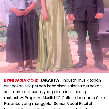
BISNISASIA.CO.ID
,JAKARTA
– Industri musik tanah
air seakan tak pernah kehabisan talenta berbakat
seniman tarik suara yang ditandai seorang
mahasiswi Program Musik UIC College bernama Sere
Pasaribu yang menggelar Senior Vocal Recital