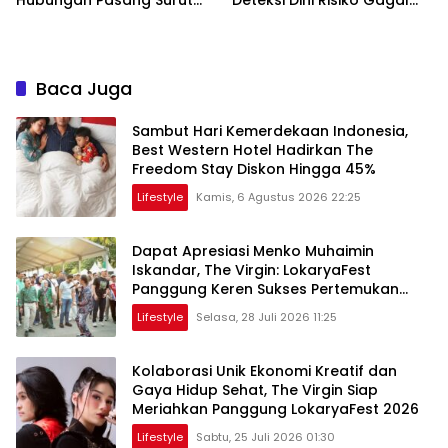
Orangtua dan Anak
Jantung
Baca Juga
Sambut Hari Kemerdekaan Indonesia,
Best Western Hotel Hadirkan The
Freedom Stay Diskon Hingga 45%
Lifestyle
Kamis, 6 Agustus 2026 22:25
Dapat Apresiasi Menko Muhaimin
Iskandar, The Virgin: LokaryaFest
Panggung Keren Sukses Pertemukan
Kolaborasi Apik
Lifestyle
Selasa, 28 Juli 2026 11:25
Kolaborasi Unik Ekonomi Kreatif dan
Gaya Hidup Sehat, The Virgin Siap
Meriahkan Panggung LokaryaFest 2026
Lifestyle
Sabtu, 25 Juli 2026 01:30