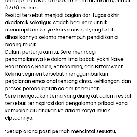
bertajuk To Love, To Lose, To Learn di Jakarta, Jumat
(12/6) malam.
Resital tersebut menjadi bagian dari tugas akhir
akademik sekaligus wadah bagi Sere untuk
menampilkan karya-karya orisinal yang telah
dihasilkannya selama menempuh pendidikan di
bidang musik.
Dalam pertunjukan itu, Sere membagi
penampilannya ke dalam lima babak, yakni Naive,
Heartbreak, Return, Reblooming, dan Bittersweet.
Kelima segmen tersebut menggambarkan
perjalanan emosional tentang cinta, kehilangan, dan
proses pembelajaran dalam kehidupan.
Sere mengatakan tema yang diangkat dalam resital
tersebut terinspirasi dari pengalaman pribadi yang
kemudian dituangkan ke dalam karya musik
ciptaannya.
“Setiap orang pasti pernah mencintai sesuatu,