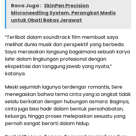
Baca Juga :
SkinPen Precision
Microneedling System, Perangkat Medis
untuk Obati Bekas Jerawat
“Terlibat dalam soundtrack film membuat saya
melihat dunia musik dari perspektif yang berbeda.
Saya merasakan langsung bagaimana sebuah karya
lahir dalam lingkungan profesional dengan
ekspektasi dan tanggung jawab yang nyata,”
katanya.
Meski sejumlah lagunya terdengar romantis, Sere
menegaskan bahwa tema cinta yang ia angkat tidak
selalu berkaitan dengan hubungan asmara. Baginya,
cinta juga bisa hadir dalam bentuk persahabatan,
keluarga, hingga proses melepaskan sesuatu yang
pernah sangat berarti dalam hidup.