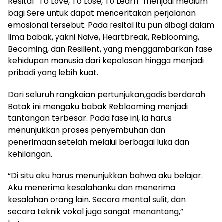
Resital “To Love, To Lose, To Learn” menjadi medium
bagi Sere untuk dapat menceritakan perjalanan
emosional tersebut. Pada resital itu pun dibagi dalam
lima babak, yakni Naive, Heartbreak, Reblooming,
Becoming, dan Resilient, yang menggambarkan fase
kehidupan manusia dari kepolosan hingga menjadi
pribadi yang lebih kuat.
Dari seluruh rangkaian pertunjukan,gadis berdarah
Batak ini mengaku babak Reblooming menjadi
tantangan terbesar. Pada fase ini, ia harus
menunjukkan proses penyembuhan dan
penerimaan setelah melalui berbagai luka dan
kehilangan.
“Di situ aku harus menunjukkan bahwa aku belajar.
Aku menerima kesalahanku dan menerima
kesalahan orang lain. Secara mental sulit, dan
secara teknik vokal juga sangat menantang,”