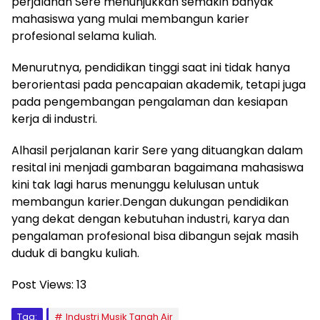
perjalanan Sere menunjukkan semakin banyak
mahasiswa yang mulai membangun karier
profesional selama kuliah.
Menurutnya, pendidikan tinggi saat ini tidak hanya
berorientasi pada pencapaian akademik, tetapi juga
pada pengembangan pengalaman dan kesiapan
kerja di industri.
Alhasil perjalanan karir Sere yang dituangkan dalam
resital ini menjadi gambaran bagaimana mahasiswa
kini tak lagi harus menunggu kelulusan untuk
membangun karier.Dengan dukungan pendidikan
yang dekat dengan kebutuhan industri, karya dan
pengalaman profesional bisa dibangun sejak masih
duduk di bangku kuliah.
Post Views:
13
Tag:
Industri Musik Tanah Air