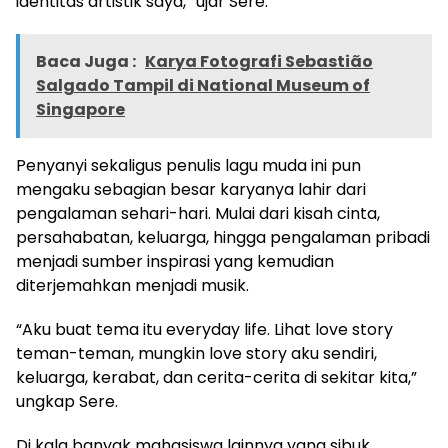
identitas artistik saya,” ujar Sere.
Baca Juga :
Karya Fotografi Sebastião
Salgado Tampil di National Museum of
Singapore
Penyanyi sekaligus penulis lagu muda ini pun
mengaku sebagian besar karyanya lahir dari
pengalaman sehari-hari. Mulai dari kisah cinta,
persahabatan, keluarga, hingga pengalaman pribadi
menjadi sumber inspirasi yang kemudian
diterjemahkan menjadi musik.
“Aku buat tema itu everyday life. Lihat love story
teman-teman, mungkin love story aku sendiri,
keluarga, kerabat, dan cerita-cerita di sekitar kita,”
ungkap Sere.
Di kala banyak mahasiswa lainnya yang sibuk