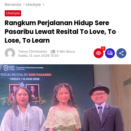
Beranda
Lifestyle
Lifestyle
Rangkum Perjalanan Hidup Sere
Pasaribu Lewat Resital To Love, To
Lose, To Learn
13
Tonny Christianto
5 Min Baca
Sabtu, 13 Juni 2026 13:30