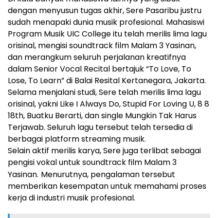
dengan menyusun tugas akhir, Sere Pasaribu justru
sudah menapaki dunia musik profesional. Mahasiswi
Program Musik UIC College itu telah merilis lima lagu
orisinal, mengisi soundtrack film Malam 3 Yasinan,
dan merangkum seluruh perjalanan kreatifnya
dalam Senior Vocal Recital bertajuk “To Love, To
Lose, To Learn” di Balai Resital Kertanegara, Jakarta.
Selama menjalani studi, Sere telah merilis lima lagu
orisinal, yakni Like I Always Do, Stupid For Loving U, 8 8
18th, Buatku Berarti, dan single Mungkin Tak Harus
Terjawab. Seluruh lagu tersebut telah tersedia di
berbagai platform streaming musik.
Selain aktif merilis karya, Sere juga terlibat sebagai
pengisi vokal untuk soundtrack film Malam 3
Yasinan.
Menurutnya, pengalaman tersebut
memberikan kesempatan untuk memahami proses
kerja di industri musik profesional.