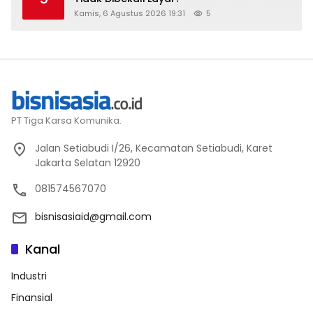
Kamis, 6 Agustus 2026 19:31
5
PT Tiga Karsa Komunika.
Jalan Setiabudi I/26, Kecamatan Setiabudi, Karet
Jakarta Selatan 12920
081574567070
bisnisasiaid@gmail.com
Kanal
Industri
Finansial