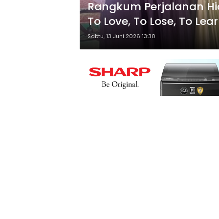
Rangkum Perjalanan Hid
To Love, To Lose, To Lea
Sabtu, 13 Juni 2026 13:30