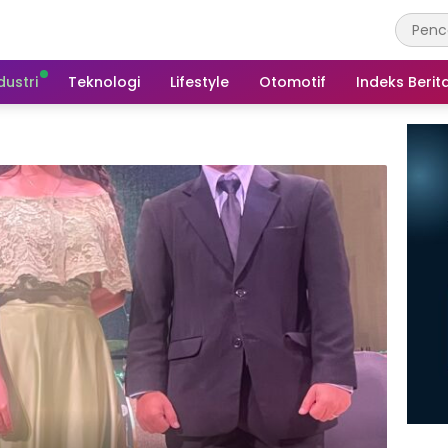
dustri
Teknologi
Lifestyle
Otomotif
Indeks Berit