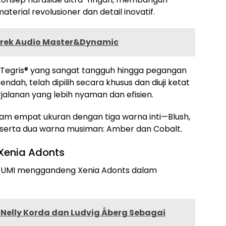
terial revolusioner dan detail inovatif.
rek Audio Master&Dynamic
si Tegris® yang sangat tangguh hingga pegangan
dah, telah dipilih secara khusus dan diuji ketat
lanan yang lebih nyaman dan efisien.
dalam empat ukuran dengan tiga warna inti—Blush,
—serta dua warna musiman: Amber dan Cobalt.
Xenia Adonts
, TUMI menggandeng Xenia Adonts dalam
Nelly Korda dan Ludvig Åberg Sebagai