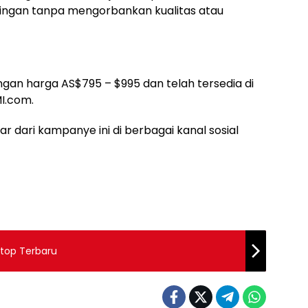
ringan tanpa mengorbankan kualitas atau
engan harga AS$795 – $995 dan telah tersedia di
MI.com.
yar dari kampanye ini di berbagai kanal sosial
ktop Terbaru