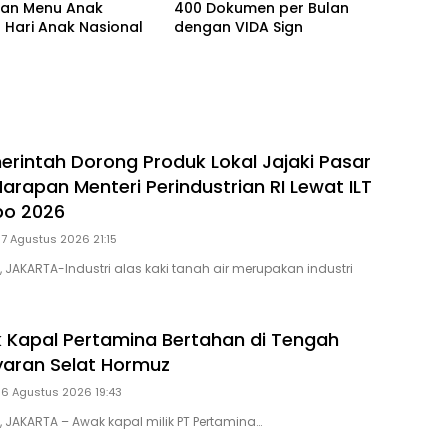
kan Menu Anak
400 Dokumen per Bulan
 Hari Anak Nasional
dengan VIDA Sign
rintah Dorong Produk Lokal Jajaki Pasar
 Harapan Menteri Perindustrian RI Lewat ILT
po 2026
 7 Agustus 2026 21:15
, JAKARTA-Industri alas kaki tanah air merupakan industri
 Kapal Pertamina Bertahan di Tengah
ayaran Selat Hormuz
 6 Agustus 2026 19:43
, JAKARTA – Awak kapal milik PT Pertamina…