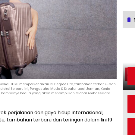
nasional TUMI memperkenalkan 19 Degree Lite, tambahan terbaru—dan
oleksi terbaru ini, Pengusaha Mode & Kreator asal Jerman, Xenia
n kampanye kedua yang akan menampilkan Global Ambassador
ek perjalanan dan gaya hidup internasional,
e, tambahan terbaru dan teringan dalam lini 19