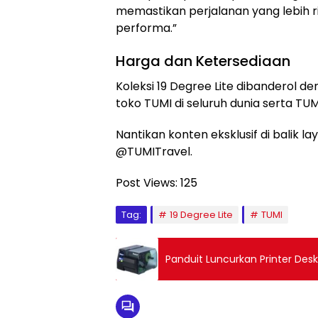
memastikan perjalanan yang lebih 
performa.”
Harga dan Ketersediaan
Koleksi 19 Degree Lite dibanderol d
toko TUMI di seluruh dunia serta TU
Nantikan konten eksklusif di balik la
@TUMITravel.
Post Views:
125
Tag:
19 Degree Lite
TUMI
Panduit Luncurkan Printer Des