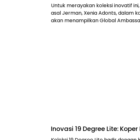
Untuk merayakan koleksi inovatif 
asal Jerman, Xenia Adonts, dalam
akan menampilkan Global Ambassad
Inovasi 19 Degree Lite: Kope
Koleksi 19 Degree Lite hadir denga