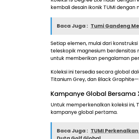
kembali desain ikonik TUMI dengan ma
Baca Juga :
Tumi Gandeng Me
Setiap elemen, mulai dari konstruk
teleskopik magnesium berdensitas ren
untuk memberikan pengalaman perja
Koleksi ini tersedia secara global 
Titanium Grey, dan Black Graphite
Kampanye Global Bersama 
Untuk memperkenalkan koleksi ini
kampanye global pertama.
Baca Juga :
TUMI Perkenalkan 
Duta Golf Global