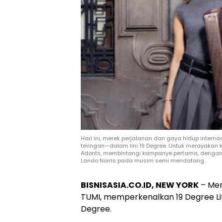
Hari ini, merek perjalanan dan gaya hidup inter
teringan—dalam lini 19 Degree. Untuk merayakan k
Adonts, membintangi kampanye pertama, denga
Lando Norris pada musim semi mendatang.
BISNISASIA.CO.ID, NEW YORK
– Mer
TUMI, memperkenalkan 19 Degree Lit
Degree.