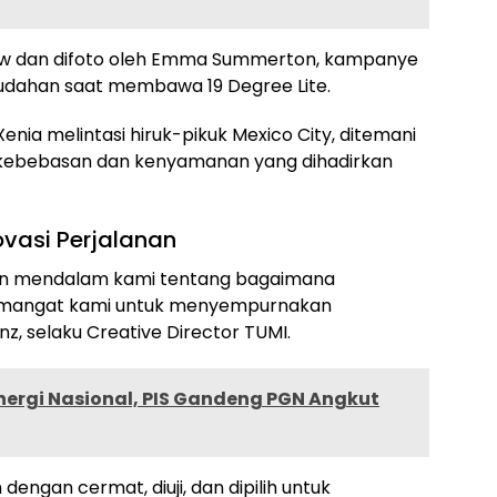
haw dan difoto oleh Emma Summerton, kampanye
mudahan saat membawa 19 Degree Lite.
enia melintasi hiruk-pikuk Mexico City, ditemani
 kebebasan dan kenyamanan yang dihadirkan
vasi Perjalanan
man mendalam kami tentang bagaimana
emangat kami untuk menyempurnakan
z, selaku Creative Director TUMI.
nergi Nasional, PIS Gandeng PGN Angkut
ngan cermat, diuji, dan dipilih untuk