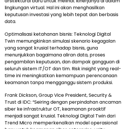
arsitektural baru untuk melihat kinerjanya di dalam
lingkungan virtual. Hal ini akan menghasilkan
keputusan investasi yang lebih tepat dan berbasis
data.
Optimalisasi ketahanan bisnis: Teknologi Digital
Twin memungkinkan simulasi skenario kegagalan
yang sangat krusial terhadap bisnis, guna
menunjukkan bagaimana aliran data, proses
pengambilan keputusan, dan dampak gangguan di
seluruh sistem IT/OT dan tim. Risk insight yang real-
time ini meningkatkan kemampuan perencanaan
keamanan tanpa mengganggu sistem produksi.
Frank Dickson, Group Vice President, Security &
Trust di IDC: “Seiring dengan perpindahan ancaman
siber ke infrastruktur OT, keamanan proaktif
menjadi sangat krusial. Teknologi Digital Twin dari
Trend Micro memperkenalkan model operasional