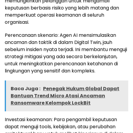
memungkinkan pelanggan untuk mengambil
keputusan berbasis risiko yang lebih matang dan
memperkuat operasi keamanan di seluruh
organisasi.
Perencanaan skenario: Agen AI mensimulasikan
ancaman dan taktik di dalam Digital Twin, jauh
sebelum insiden nyata terjadi. Ini membantu menguji
strategi mitigasi yang ada secara berkelanjutan,
untuk meningkatkan perencanaan ketahanan di
lingkungan yang sensitif dan kompleks.
Baca Juga :
Penegak Hukum Global Dapat
Bantuan Trend Micro Atasi Ancaman
Ransomware Kelompok LockBit
Investasi keamanan: Para pengambil keputusan
dapat menguji tools, kebijakan, atau perubahan