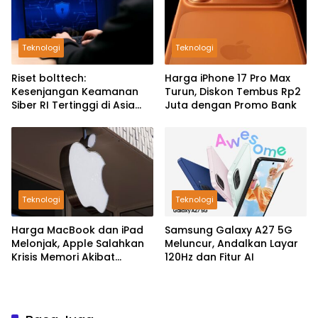
Teknologi
Teknologi
Riset bolttech:
Harga iPhone 17 Pro Max
Kesenjangan Keamanan
Turun, Diskon Tembus Rp2
Siber RI Tertinggi di Asia
Juta dengan Promo Bank
Pasifik
Teknologi
Teknologi
Harga MacBook dan iPad
Samsung Galaxy A27 5G
Melonjak, Apple Salahkan
Meluncur, Andalkan Layar
Krisis Memori Akibat
120Hz dan Fitur AI
Booming AI