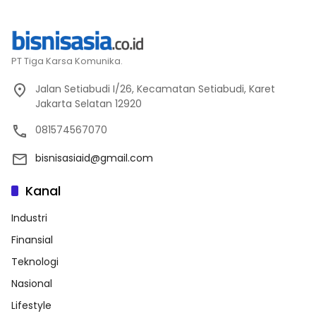
PT Tiga Karsa Komunika.
Jalan Setiabudi I/26, Kecamatan Setiabudi, Karet
Jakarta Selatan 12920
081574567070
bisnisasiaid@gmail.com
Kanal
Industri
Finansial
Teknologi
Nasional
Lifestyle