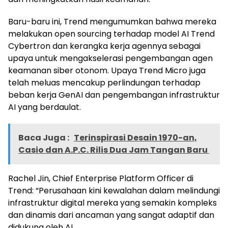
Baru-baru ini, Trend mengumumkan bahwa mereka
melakukan open sourcing terhadap model AI Trend
Cybertron dan kerangka kerja agennya sebagai
upaya untuk mengakselerasi pengembangan agen
keamanan siber otonom. Upaya Trend Micro juga
telah meluas mencakup perlindungan terhadap
beban kerja GenAI dan pengembangan infrastruktur
AI yang berdaulat.
Baca Juga :
Terinspirasi Desain 1970-an,
Casio dan A.P.C. Rilis Dua Jam Tangan Baru
Rachel Jin, Chief Enterprise Platform Officer di
Trend: “Perusahaan kini kewalahan dalam melindungi
infrastruktur digital mereka yang semakin kompleks
dan dinamis dari ancaman yang sangat adaptif dan
didukung oleh AI.