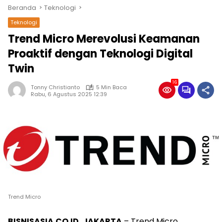
Beranda
Teknologi
Teknologi
Trend Micro Merevolusi Keamanan
Proaktif dengan Teknologi Digital
Twin
16
Tonny Christianto
5 Min Baca
Rabu, 6 Agustus 2025 12:39
Trend Micro
BISNISASIA.CO.ID, JAKARTA
– Trend Micro