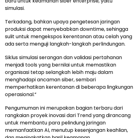
baru untuk keamanan siber enterprise, yaitu
simulasi.
Terkadang, bahkan upaya pengetesan jaringan
produksi dapat menyebabkan downtime, sehingga
sulit untuk mengekspos kerentanan atau celah yang
ada serta menguji langkah-langkah perlindungan.
Siklus simulasi serangan dan validasi pertahanan
menjadi tools yang bernilai untuk memastikan
organisasi tetap selangkah lebih maju dalam
menghadapi ancaman siber, sembari
memperhatikan kerentanan di beberapa lingkungan
operasional.”
Pengumuman ini merupakan bagian terbaru dari
rangkaian proyek inovasi dari Trend yang dirancang
untuk membantu para pelindung jaringan
memanfaatkan AI, menutup kesenjangan keahlian,
dan meningkatkan hasil keamanan.