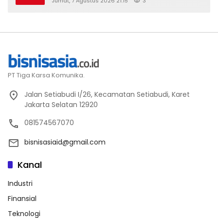
Jumat, 7 Agustus 2026 21:15
3
2026
PT Tiga Karsa Komunika.
Jalan Setiabudi I/26, Kecamatan Setiabudi, Karet
Jakarta Selatan 12920
081574567070
bisnisasiaid@gmail.com
Kanal
Industri
Finansial
Teknologi