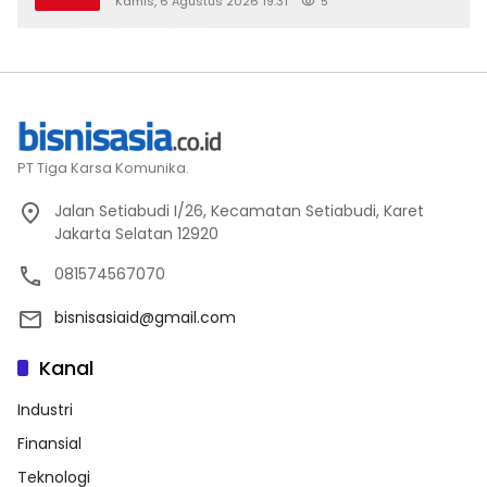
Kamis, 6 Agustus 2026 19:31
5
PT Tiga Karsa Komunika.
Jalan Setiabudi I/26, Kecamatan Setiabudi, Karet
Jakarta Selatan 12920
081574567070
bisnisasiaid@gmail.com
Kanal
Industri
Finansial
Teknologi