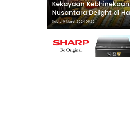
Kekayaan Kebhinekaan
Nusantara Delight di H
Sabtu, 9 Maret 2024 08:32