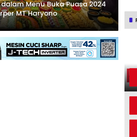
 dalam Menu Buka Puasa 2024
arper MT Haryono