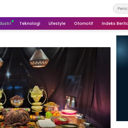
dustri
Teknologi
Lifestyle
Otomotif
Indeks Berit