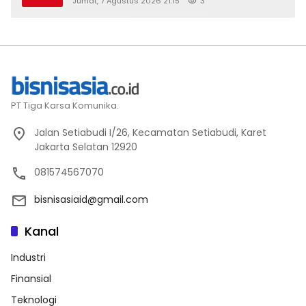
Jumat, 7 Agustus 2026 21:15
3
2026
PT Tiga Karsa Komunika.
Jalan Setiabudi I/26, Kecamatan Setiabudi, Karet
Jakarta Selatan 12920
081574567070
bisnisasiaid@gmail.com
Kanal
Industri
Finansial
Teknologi