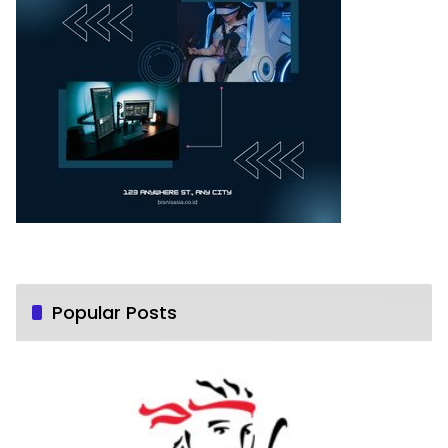
Popular Posts