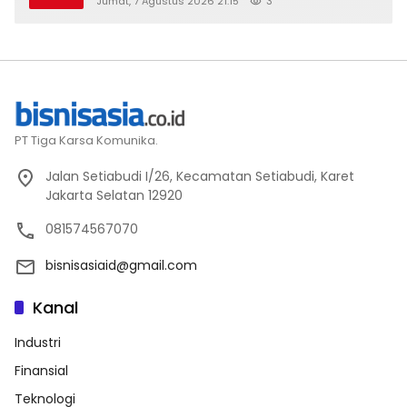
Jumat, 7 Agustus 2026 21:15
3
2026
PT Tiga Karsa Komunika.
Jalan Setiabudi I/26, Kecamatan Setiabudi, Karet
Jakarta Selatan 12920
081574567070
bisnisasiaid@gmail.com
Kanal
Industri
Finansial
Teknologi