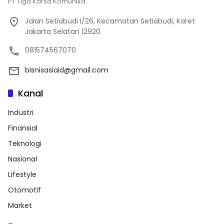
PT Tiga Karsa Komunika.
Jalan Setiabudi I/26, Kecamatan Setiabudi, Karet
Jakarta Selatan 12920
081574567070
bisnisasiaid@gmail.com
Kanal
Industri
Finansial
Teknologi
Nasional
Lifestyle
Otomotif
Market