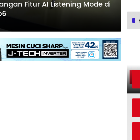
angan Fitur AI Listening Mode di
p6