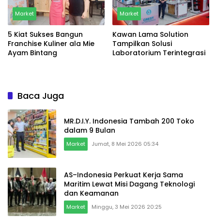
Market
Market
5 Kiat Sukses Bangun
Kawan Lama Solution
Franchise Kuliner ala Mie
Tampilkan Solusi
Ayam Bintang
Laboratorium Terintegrasi
Baca Juga
MR.D.I.Y. Indonesia Tambah 200 Toko
dalam 9 Bulan
Market
Jumat, 8 Mei 2026 05:34
AS–Indonesia Perkuat Kerja Sama
Maritim Lewat Misi Dagang Teknologi
dan Keamanan
Market
Minggu, 3 Mei 2026 20:25