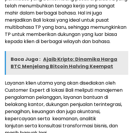
telah menumbuhkan tenaga kerja yang sangat
mahir dalam berbagai bahasa. Hal ini juga
menjadikan
Bali
lokasi yang ideal untuk pusat
multibahasa TP yang baru, sehingga memungkinkan
TP untuk memberikan dukungan yang luar biasa
kepada klien di berbagai wilayah dan bahasa.
Baca Juga :
Ajaib Kripto: Dinamika Harga
BTC Menjelang Bitcoin Halving Keempat
Layanan klien utama yang akan disediakan oleh
Customer Expert di lokasi
Bali
meliputi manajemen
pengalaman pelanggan, layanan bantuan di
belakang kantor, dukungan penjualan terintegrasi,
penagihan, keuangan dan juga akuntansi,
kepercayaan serta keamanan, analitik
lanjutan serta konsultasi transformasi bisnis, dan
masih banyak lagi.