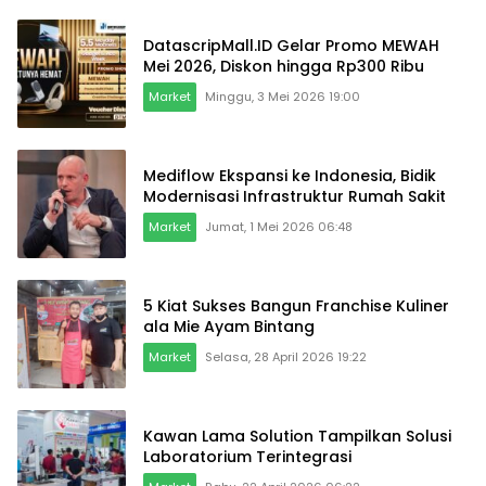
DatascripMall.ID Gelar Promo MEWAH
Mei 2026, Diskon hingga Rp300 Ribu
Market
Minggu, 3 Mei 2026 19:00
Mediflow Ekspansi ke Indonesia, Bidik
Modernisasi Infrastruktur Rumah Sakit
Market
Jumat, 1 Mei 2026 06:48
5 Kiat Sukses Bangun Franchise Kuliner
ala Mie Ayam Bintang
Market
Selasa, 28 April 2026 19:22
Kawan Lama Solution Tampilkan Solusi
Laboratorium Terintegrasi