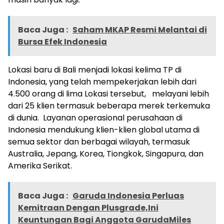
Baca Juga :
Saham MKAP Resmi Melantai di
Bursa Efek Indonesia
Lokasi baru di
Bali
menjadi lokasi kelima TP di
Indonesia
, yang telah mempekerjakan lebih dari
4.500 orang di lima Lokasi tersebut, melayani lebih
dari 25 klien termasuk beberapa merek terkemuka
di dunia. Layanan operasional perusahaan di
Indonesia
mendukung klien-klien global utama di
semua sektor dan berbagai wilayah, termasuk
Australia
, Jepang, Korea, Tiongkok, Singapura, dan
Amerika Serikat.
Baca Juga :
Garuda Indonesia Perluas
Kemitraan Dengan Plusgrade,Ini
Keuntungan Bagi Anggota GarudaMiles