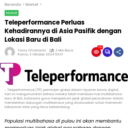
Beranda
Market
Market
Teleperformance Perluas
Kehadirannya di Asia Pasifik dengan
Lokasi Baru di Bali
191
Tonny Christianto
2 Min Baca
Kamis, 3 Oktober 2024 09:31
- Teleperformance (TP), pemimpin global dalam layanan bisnis digital,
hari ini mengumumkan bahwa mereka telah membuka hub multibahasa
baru di Bali, Indonesia guna memperluas jejak global perusahaan dalam
memberikan dukungan multibahasa yang disesuaikan untuk memenuhi
kebutuhan klien yang terus berkembang.
Populasi multibahasa di pulau ini akan membantu
memperluas jejak global perusahaan dengan