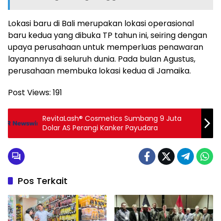
Lokasi baru di
Bali
merupakan lokasi operasional
baru kedua yang dibuka TP tahun ini, seiring dengan
upaya perusahaan untuk memperluas penawaran
layanannya di seluruh dunia. Pada bulan Agustus,
perusahaan membuka lokasi kedua di Jamaika.
Post Views:
191
RevitaLash® Cosmetics Sumbang 9 Juta
Dolar AS Perangi Kanker Payudara
Pos Terkait