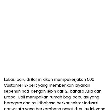
Lokasi baru di
Bali
ini akan mempekerjakan 500
Customer Expert yang memberikan layanan
sepenuh hati dengan lebih dari 21 bahasa
Asia
dan
Eropa. Bali merupakan rumah bagi populasi yang
beragam dan multibahasa berkat sektor industri
pariwisata yang berkembang pesat di pulau ini, yang