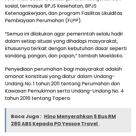
sosial, termasuk BPJS Kesehatan, BPJS
Ketenagakerjaan, dan program Fasilitas Likuiditas
Pembiayaan Perumahan (FLPP).
“Semua ini dilakukan agar pemerintah selalu hadir
dalam setiap situasi yang dihadapi masyarakat,
khususnya terkait dengan kebutuhan dasar seperti
sandang, pangan, dan papan,” tambah Moeldoko.
Penyediaan perumahan bagi masyarakat adalah
amanat konstitusi yang diatur dalam Undang-
Undang No. 1 tahun 2011 tentang Perumahan dan
Kawasan Pemukiman serta Undang-Undang No. 4
tahun 2016 tentang Tapera.
Baca Juga :
Hino Menyerahkan 5 Bus RM
280 ABS Kepada PO Yessoe Travel