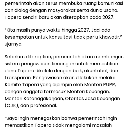
pemerintah akan terus membuka ruang komunikasi
dan dialog dengan masyarakat serta dunia usaha.
Tapera sendiri baru akan diterapkan pada 2027.
“Kita masih punya waktu hingga 2027. Jadi ada
kesempatan untuk konsultasi, tidak perlu khawatir,”
ujarnya.
Sebelum diterapkan, pemerintah akan membangun
sistem pengawasan keuangan untuk memastikan
dana Tapera dikelola dengan baik, akuntabel, dan
transparan. Pengawasan akan dilakukan melalui
Komite Tapera yang dipimpin oleh Menteri PUPR,
dengan anggota termasuk Menteri Keuangan,
Menteri Ketenagakerjaan, Otoritas Jasa Keuangan
(OJK), dan profesional.
“Saya ingin menegaskan bahwa pemerintah ingin
memastikan Tapera tidak mengalami masalah