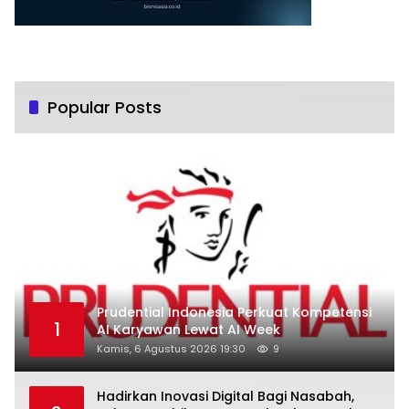
Popular Posts
Prudential Indonesia Perkuat Kompetensi
1
AI Karyawan Lewat AI Week
Kamis, 6 Agustus 2026 19:30
9
Hadirkan Inovasi Digital Bagi Nasabah,