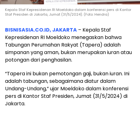
Kepala Staf Kepresidenan RI Moeldoko dalam konferensi pers di Kantor
Staf Presiden di Jakarta, Jumat (31/5/2024). (Foto: Hendra)
BISNISASIA.CO.ID, JAKARTA
– Kepala Staf
Kepresidenan RI Moeldoko menegaskan bahwa
Tabungan Perumahan Rakyat (Tapera) adalah
simpanan yang aman, bukan merupakan iuran atau
potongan dari penghasilan.
“Tapera ini bukan pemotongan gaji, bukan iuran. Ini
adalah tabungan, sebagaimana diatur dalam
Undang-Undang,” ujar Moeldoko dalam konferensi
pers di Kantor Staf Presiden, Jumat (31/5/2024) di
Jakarta.