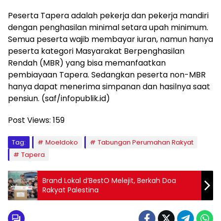
Peserta Tapera adalah pekerja dan pekerja mandiri
dengan penghasilan minimal setara upah minimum.
Semua peserta wajib membayar iuran, namun hanya
peserta kategori Masyarakat Berpenghasilan
Rendah (MBR) yang bisa memanfaatkan
pembiayaan Tapera. Sedangkan peserta non-MBR
hanya dapat menerima simpanan dan hasilnya saat
pensiun. (saf/infopublik.id)
Post Views:
159
Tag:
Moeldoko
Tabungan Perumahan Rakyat
Tapera
Brand Lokal d’BestO Melejit, Berkah Doa
Rakyat Palestina