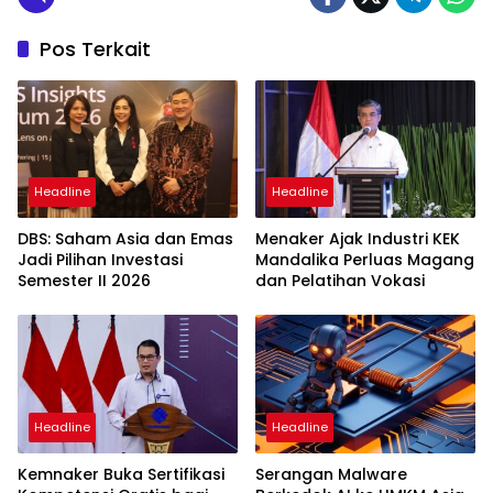
Pos Terkait
Headline
Headline
DBS: Saham Asia dan Emas
Menaker Ajak Industri KEK
Jadi Pilihan Investasi
Mandalika Perluas Magang
Semester II 2026
dan Pelatihan Vokasi
Headline
Headline
Kemnaker Buka Sertifikasi
Serangan Malware