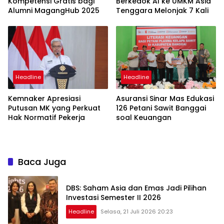
Kompetensi Gratis bagi
Berkedok AI ke UMKM Asia
Alumni MagangHub 2025
Tenggara Melonjak 7 Kali
Headline
Headline
Kemnaker Apresiasi
Asuransi Sinar Mas Edukasi
Putusan MK yang Perkuat
126 Petani Sawit Banggai
Hak Normatif Pekerja
soal Keuangan
Baca Juga
DBS: Saham Asia dan Emas Jadi Pilihan
Investasi Semester II 2026
Headline
Selasa, 21 Juli 2026 20:23