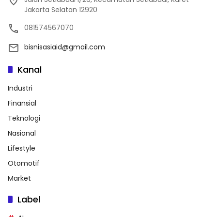
Jakarta Selatan 12920
081574567070
bisnisasiaid@gmail.com
Kanal
Industri
Finansial
Teknologi
Nasional
Lifestyle
Otomotif
Market
Label