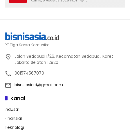
Kamis, 6 Agustus 2026 19:31
5
PT Tiga Karsa Komunika.
Jalan Setiabudi I/26, Kecamatan Setiabudi, Karet
Jakarta Selatan 12920
081574567070
bisnisasiaid@gmail.com
Kanal
Industri
Finansial
Teknologi