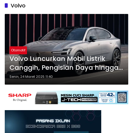
Volvo
Otomotif
Volvo Luncurkan Mobil Listrik
Canggih, Pengisian Daya hingga
80% hanya 20 Menit
Senin, 24 Maret 2025 11:40