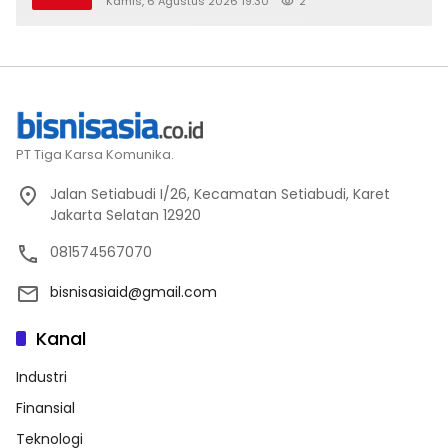
Kamis, 6 Agustus 2026 19:30
2
PT Tiga Karsa Komunika.
Jalan Setiabudi I/26, Kecamatan Setiabudi, Karet
Jakarta Selatan 12920
081574567070
bisnisasiaid@gmail.com
Kanal
Industri
Finansial
Teknologi