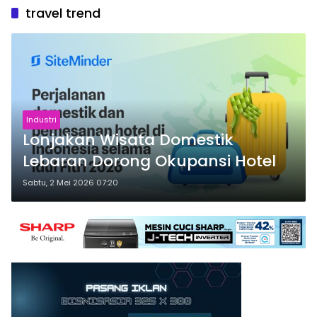
travel trend
Industri
Lonjakan Wisata Domestik
Lebaran Dorong Okupansi Hotel
Sabtu, 2 Mei 2026 07:20