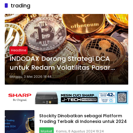
trading
Headline
INDODAX Dorong Strategi DCA
untuk Redam Volatilitas Pasar
Kripto
Minggu, 3 Mei 2026 18:44
Stockity Dinobatkan sebagai Platform
Trading Terbaik di Indonesia untuk 2024
Market
Kamis, 8 Agustus 2024 19:24