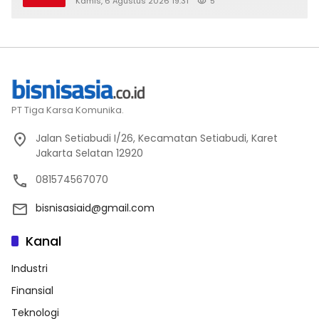
Kamis, 6 Agustus 2026 19:31
5
PT Tiga Karsa Komunika.
Jalan Setiabudi I/26, Kecamatan Setiabudi, Karet
Jakarta Selatan 12920
081574567070
bisnisasiaid@gmail.com
Kanal
Industri
Finansial
Teknologi