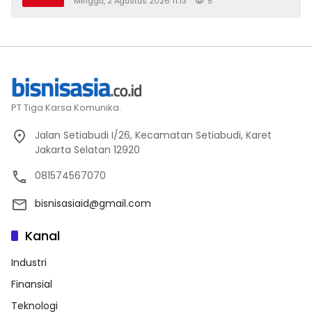
Minggu, 2 Agustus 2026 11:13
5
PT Tiga Karsa Komunika.
Jalan Setiabudi I/26, Kecamatan Setiabudi, Karet
Jakarta Selatan 12920
081574567070
bisnisasiaid@gmail.com
Kanal
Industri
Finansial
Teknologi