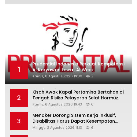
Prudential Indonesia Perkuat Kompetensi
1
AI Karyawan Lewat AI Week
Kamis, 6 Agustus 2026 19:30
9
Kisah Awak Kapal Pertamina Bertahan di
2
Tengah Risiko Pelayaran Selat Hormuz
Kamis, 6 Agustus 2026 19:43
6
Menaker Dorong Sistem Kerja Inklusif,
3
Disabilitas Harus Dapat Kesempatan
Setara
Minggu, 2 Agustus 2026 11:13
6