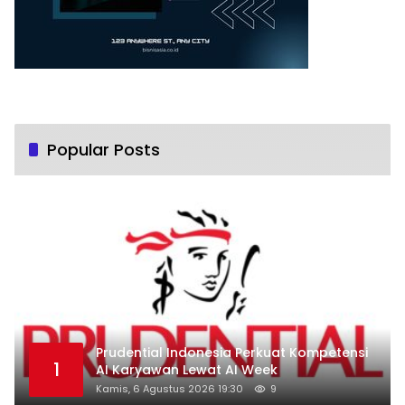
Popular Posts
Prudential Indonesia Perkuat Kompetensi
1
AI Karyawan Lewat AI Week
Kamis, 6 Agustus 2026 19:30
9