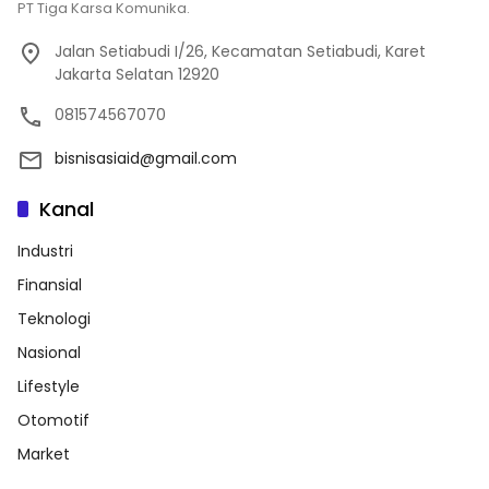
PT Tiga Karsa Komunika.
Jalan Setiabudi I/26, Kecamatan Setiabudi, Karet
Jakarta Selatan 12920
081574567070
bisnisasiaid@gmail.com
Kanal
Industri
Finansial
Teknologi
Nasional
Lifestyle
Otomotif
Market