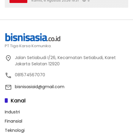
Kamis, 6 Agustus 2026 19:31
5
PT Tiga Karsa Komunika.
Jalan Setiabudi I/26, Kecamatan Setiabudi, Karet
Jakarta Selatan 12920
081574567070
bisnisasiaid@gmail.com
Kanal
Industri
Finansial
Teknologi