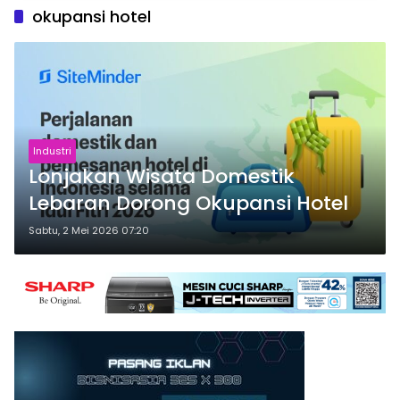
okupansi hotel
Industri
Lonjakan Wisata Domestik
Lebaran Dorong Okupansi Hotel
Sabtu, 2 Mei 2026 07:20