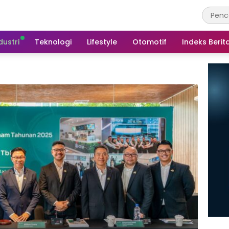
dustri
Teknologi
Lifestyle
Otomotif
Indeks Berit