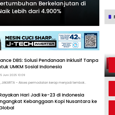
Pertumbuhan Berkelanjutan di
Naik Lebih dari 4.900%
nance DBS: Solusi Pendanaan Inklusif Tanpa
tuk UMKM Sosial Indonesia
25 Juni 2025 10:09
D, JAKARTA – Akses permodalan kerap menjadi tembok…
Rayakan Hari Jadi ke-23 di Indonesia
ngangkat Kebanggaan Kopi Nusantara ke
Global