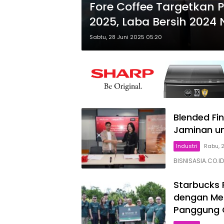
Fore Coffee Targetkan 
2025, Laba Bersih 2024 
Sabtu, 28 Juni 2025 05:20
Blended Fi
Jaminan un
Industri
Rabu, 
BISNISASIA.CO.I
Starbucks 
dengan Me
Panggung 