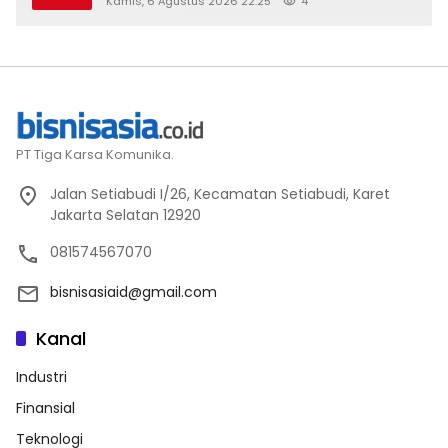
Kamis, 6 Agustus 2026 22:25
4
PT Tiga Karsa Komunika.
Jalan Setiabudi I/26, Kecamatan Setiabudi, Karet
Jakarta Selatan 12920
081574567070
bisnisasiaid@gmail.com
Kanal
Industri
Finansial
Teknologi