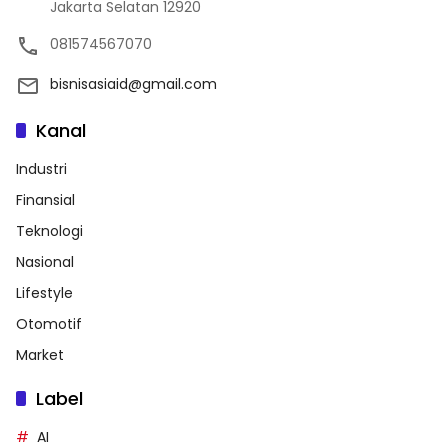
Jakarta Selatan 12920
081574567070
bisnisasiaid@gmail.com
Kanal
Industri
Finansial
Teknologi
Nasional
Lifestyle
Otomotif
Market
Label
AI