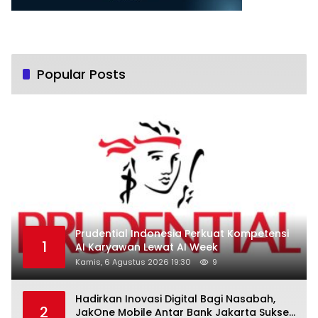
Popular Posts
Prudential Indonesia Perkuat Kompetensi
1
AI Karyawan Lewat AI Week
Kamis, 6 Agustus 2026 19:30
9
Hadirkan Inovasi Digital Bagi Nasabah,
2
JakOne Mobile Antar Bank Jakarta Sukses