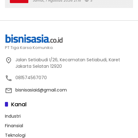
Jumat, 7 Agustus 2026 21:15
3
2026
PT Tiga Karsa Komunika.
Jalan Setiabudi I/26, Kecamatan Setiabudi, Karet
Jakarta Selatan 12920
081574567070
bisnisasiaid@gmail.com
Kanal
Industri
Finansial
Teknologi