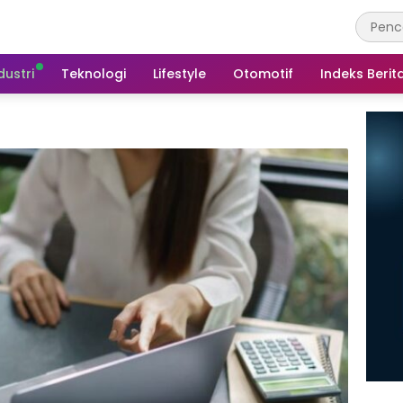
dustri
Teknologi
Lifestyle
Otomotif
Indeks Berit