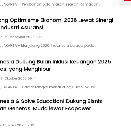
ID, JAKARTA — Perubahan pola makan setelah Ramadan…
rong Optimisme Ekonomi 2026 Lewat Sinergi
Industri Asuransi
a, 16 Desember 2025 09:39
D, JAKARTA – Menjelang 2026, Indonesia berada pada…
donesia Dukung Bulan Inklusi Keuangan 2025
asi yang Menghibur
 31 Oktober 2025 09:44
D, JAKARTA – Dalam rangka mendukung Bulan Inklusi…
onesia & Solve Education! Dukung Bisnis
tan Generasi Muda lewat Ecopower
 2 Agustus 2025 17:30