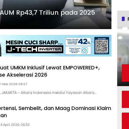
a AUM Rp43,7 Triliun pada 2025
rkuat UMKM Inklusif Lewat EMPOWERED+,
se Akselerasi 2026
 1 Mei 2026 08:27
, JAKARTA – Allianz Indonesia melalui Yayasan Allianz…
pertensi, Sembelit, dan Maag Dominasi Klaim
ran
 4 April 2026 06:33