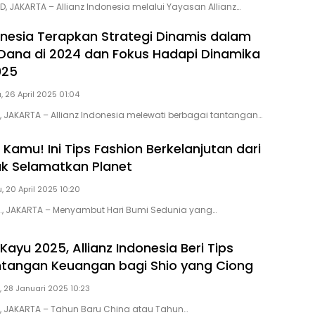
D, JAKARTA – Allianz Indonesia melalui Yayasan Allianz…
donesia Terapkan Strategi Dinamis dalam
Dana di 2024 dan Fokus Hadapi Dinamika
025
, 26 April 2025 01:04
D, JAKARTA – Allianz Indonesia melewati berbagai tantangan…
Kamu! Ini Tips Fashion Berkelanjutan dari
tuk Selamatkan Planet
 20 April 2025 10:20
D., JAKARTA – Menyambut Hari Bumi Sedunia yang…
Kayu 2025, Allianz Indonesia Beri Tips
tangan Keuangan bagi Shio yang Ciong
, 28 Januari 2025 10:23
D, JAKARTA – Tahun Baru China atau Tahun…