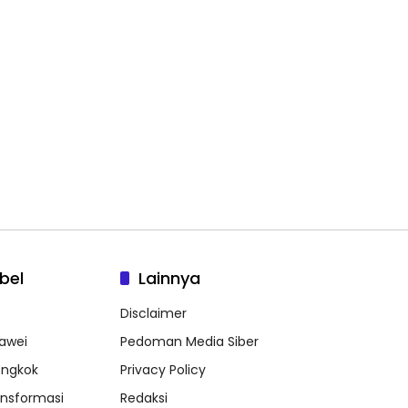
bel
Lainnya
Disclaimer
awei
Pedoman Media Siber
ongkok
Privacy Policy
ansformasi
Redaksi