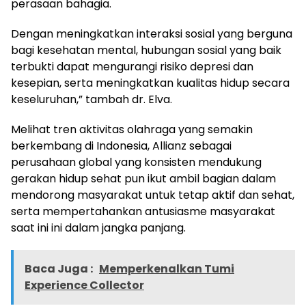
perasaan bahagia.
Dengan meningkatkan interaksi sosial yang berguna
bagi kesehatan mental, hubungan sosial yang baik
terbukti dapat mengurangi risiko depresi dan
kesepian, serta meningkatkan kualitas hidup secara
keseluruhan,” tambah dr. Elva.
Melihat tren aktivitas olahraga yang semakin
berkembang di Indonesia, Allianz sebagai
perusahaan global yang konsisten mendukung
gerakan hidup sehat pun ikut ambil bagian dalam
mendorong masyarakat untuk tetap aktif dan sehat,
serta mempertahankan antusiasme masyarakat
saat ini ini dalam jangka panjang.
Baca Juga :
Memperkenalkan Tumi
Experience Collector