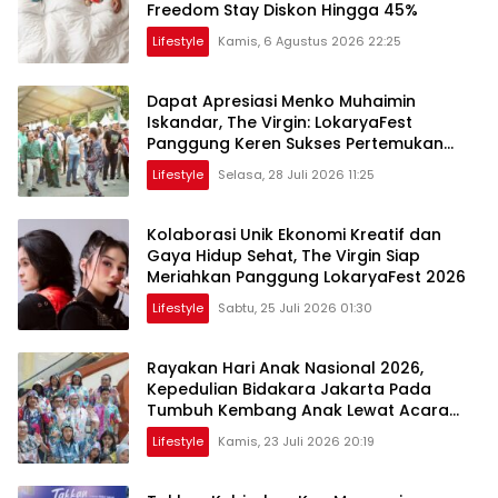
Freedom Stay Diskon Hingga 45%
Lifestyle
Kamis, 6 Agustus 2026 22:25
Dapat Apresiasi Menko Muhaimin
Iskandar, The Virgin: LokaryaFest
Panggung Keren Sukses Pertemukan
Kolaborasi Apik
Lifestyle
Selasa, 28 Juli 2026 11:25
Kolaborasi Unik Ekonomi Kreatif dan
Gaya Hidup Sehat, The Virgin Siap
Meriahkan Panggung LokaryaFest 2026
Lifestyle
Sabtu, 25 Juli 2026 01:30
Rayakan Hari Anak Nasional 2026,
Kepedulian Bidakara Jakarta Pada
Tumbuh Kembang Anak Lewat Acara
Where Hope Begins
Lifestyle
Kamis, 23 Juli 2026 20:19