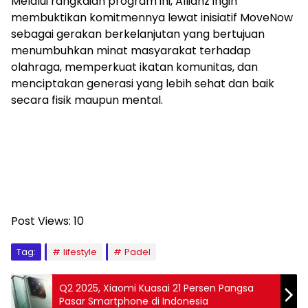
Melalui rangkaian program ini, Allianz ingin
membuktikan komitmennya lewat inisiatif MoveNow
sebagai gerakan berkelanjutan yang bertujuan
menumbuhkan minat masyarakat terhadap
olahraga, memperkuat ikatan komunitas, dan
menciptakan generasi yang lebih sehat dan baik
secara fisik maupun mental.
Post Views:
10
Tag:
lifestyle
Padel
Q2 2025, Xiaomi Kuasai 21 Persen Pangsa
Pasar Smartphone di Indonesia