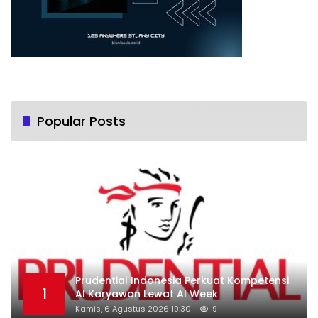
Popular Posts
Prudential Indonesia Perkuat Kompetensi
1
AI Karyawan Lewat AI Week
Kamis, 6 Agustus 2026 19:30
9