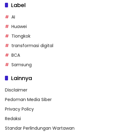
Label
AI
Huawei
Tiongkok
transformasi digital
BCA
Samsung
Lainnya
Disclaimer
Pedoman Media Siber
Privacy Policy
Redaksi
Standar Perlindungan Wartawan