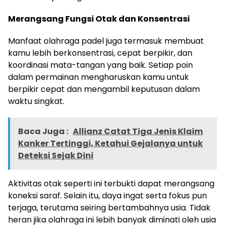
Merangsang Fungsi Otak dan Konsentrasi
Manfaat olahraga padel juga termasuk membuat
kamu lebih berkonsentrasi, cepat berpikir, dan
koordinasi mata-tangan yang baik. Setiap poin
dalam permainan mengharuskan kamu untuk
berpikir cepat dan mengambil keputusan dalam
waktu singkat.
Baca Juga :
Allianz Catat Tiga Jenis Klaim
Kanker Tertinggi, Ketahui Gejalanya untuk
Deteksi Sejak Dini
Aktivitas otak seperti ini terbukti dapat merangsang
koneksi saraf. Selain itu, daya ingat serta fokus pun
terjaga, terutama seiring bertambahnya usia. Tidak
heran jika olahraga ini lebih banyak diminati oleh usia