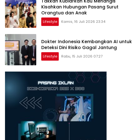
Takkan Kubiarkan Kau Menangis
Kisahkan Hubungan Pasang Surut
Orangtua dan Anak
Lifestyle
Kamis, 16 Juli 2026 23:34
Dokter Indonesia Kembangkan AI untuk
Deteksi Dini Risiko Gagal Jantung
Lifestyle
Rabu, 15 Juli 2026 07:27