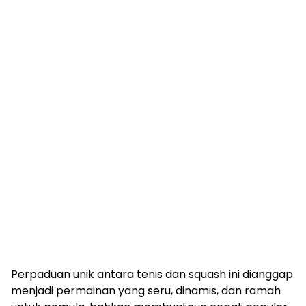
Perpaduan unik antara tenis dan squash ini dianggap
menjadi permainan yang seru, dinamis, dan ramah