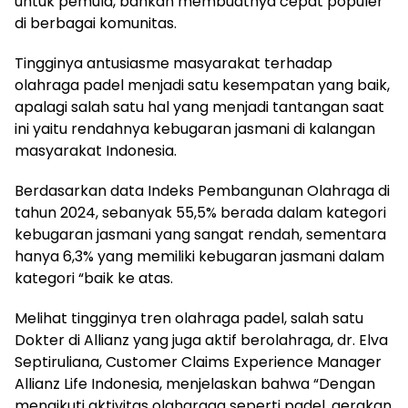
untuk pemula, bahkan membuatnya cepat populer
di berbagai komunitas.
Tingginya antusiasme masyarakat terhadap
olahraga padel menjadi satu kesempatan yang baik,
apalagi salah satu hal yang menjadi tantangan saat
ini yaitu rendahnya kebugaran jasmani di kalangan
masyarakat Indonesia.
Berdasarkan data Indeks Pembangunan Olahraga di
tahun 2024, sebanyak 55,5% berada dalam kategori
kebugaran jasmani yang sangat rendah, sementara
hanya 6,3% yang memiliki kebugaran jasmani dalam
kategori “baik ke atas.
Melihat tingginya tren olahraga padel, salah satu
Dokter di Allianz yang juga aktif berolahraga, dr. Elva
Septiruliana, Customer Claims Experience Manager
Allianz Life Indonesia, menjelaskan bahwa “Dengan
mengikuti aktivitas olaharaga seperti padel, gerakan