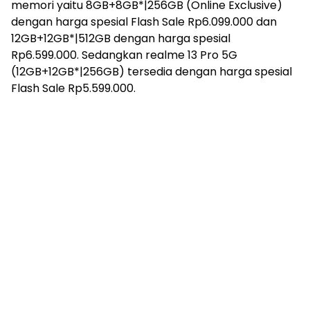
memori yaitu 8GB+8GB*|256GB (Online Exclusive)
dengan harga spesial Flash Sale Rp6.099.000 dan
12GB+12GB*|512GB dengan harga spesial
Rp6.599.000. Sedangkan realme 13 Pro 5G
(12GB+12GB*|256GB) tersedia dengan harga spesial
Flash Sale Rp5.599.000.