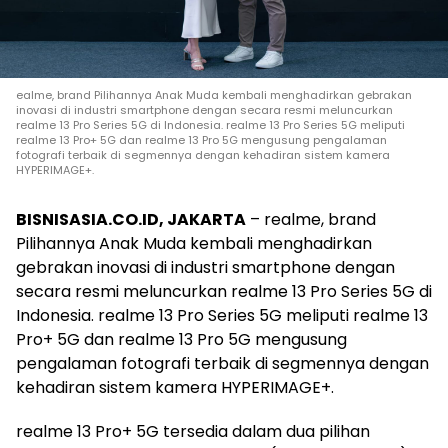
ealme, brand Pilihannya Anak Muda kembali menghadirkan gebrakan
inovasi di industri smartphone dengan secara resmi meluncurkan
realme 13 Pro Series 5G di Indonesia. realme 13 Pro Series 5G meliputi
realme 13 Pro+ 5G dan realme 13 Pro 5G mengusung pengalaman
fotografi terbaik di segmennya dengan kehadiran sistem kamera
HYPERIMAGE+.
BISNISASIA.CO.ID, JAKARTA
– realme, brand
Pilihannya Anak Muda kembali menghadirkan
gebrakan inovasi di industri smartphone dengan
secara resmi meluncurkan realme 13 Pro Series 5G di
Indonesia. realme 13 Pro Series 5G meliputi realme 13
Pro+ 5G dan realme 13 Pro 5G mengusung
pengalaman fotografi terbaik di segmennya dengan
kehadiran sistem kamera HYPERIMAGE+.
realme 13 Pro+ 5G tersedia dalam dua pilihan