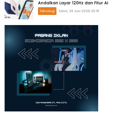
Andalkan Layar 120Hz dan Fitur AI
Teknologi
Senin, 29 Juni 2026 05:18