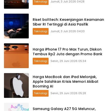
Teknologi
Jumat, 3 Juli 2026 04:28
Riset bolttech: Kesenjangan Keamanan
Siber RI Tertinggi di Asia Pasifik
Teknologi
Jumat, 3 Juli 2026 04:20
Harga iPhone 17 Pro Max Turun, Diskon
Tembus Rp2 Juta dengan Promo Bank
Teknologi
Senin, 29 Juni 2026 05:34
Harga MacBook dan iPad Melonjak,
Apple Salahkan Krisis Memori Akibat
Booming AI
Teknologi
Senin, 29 Juni 2026 05:28
Samsung Galaxy A27 5G Meluncur,