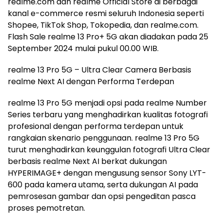
realme.com dan realme Official Store di berbagai
kanal e-commerce resmi seluruh Indonesia seperti
Shopee, TikTok Shop, Tokopedia, dan realme.com.
Flash Sale realme 13 Pro+ 5G akan diadakan pada 25
September 2024 mulai pukul 00.00 WIB.
realme 13 Pro 5G – Ultra Clear Camera Berbasis
realme Next AI dengan Performa Terdepan
realme 13 Pro 5G menjadi opsi pada realme Number
Series terbaru yang menghadirkan kualitas fotografi
profesional dengan performa terdepan untuk
rangkaian skenario penggunaan. realme 13 Pro 5G
turut menghadirkan keunggulan fotografi Ultra Clear
berbasis realme Next AI berkat dukungan
HYPERIMAGE+ dengan mengusung sensor Sony LYT-
600 pada kamera utama, serta dukungan AI pada
pemrosesan gambar dan opsi pengeditan pasca
proses pemotretan.