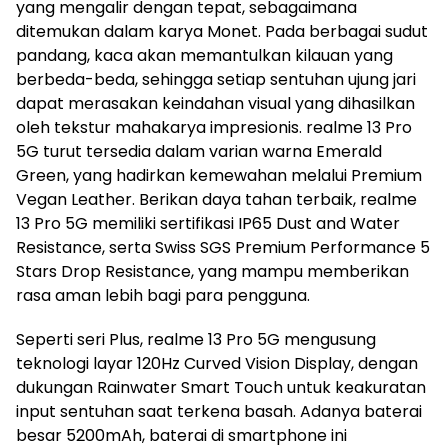
yang mengalir dengan tepat, sebagaimana
ditemukan dalam karya Monet. Pada berbagai sudut
pandang, kaca akan memantulkan kilauan yang
berbeda-beda, sehingga setiap sentuhan ujung jari
dapat merasakan keindahan visual yang dihasilkan
oleh tekstur mahakarya impresionis. realme 13 Pro
5G turut tersedia dalam varian warna Emerald
Green, yang hadirkan kemewahan melalui Premium
Vegan Leather. Berikan daya tahan terbaik, realme
13 Pro 5G memiliki sertifikasi IP65 Dust and Water
Resistance, serta Swiss SGS Premium Performance 5
Stars Drop Resistance, yang mampu memberikan
rasa aman lebih bagi para pengguna.
Seperti seri Plus, realme 13 Pro 5G mengusung
teknologi layar 120Hz Curved Vision Display, dengan
dukungan Rainwater Smart Touch untuk keakuratan
input sentuhan saat terkena basah. Adanya baterai
besar 5200mAh, baterai di smartphone ini