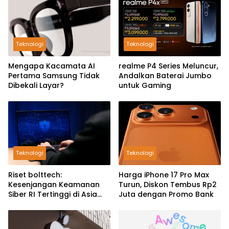
Teknologi
Teknologi
Mengapa Kacamata AI
realme P4 Series Meluncur,
Pertama Samsung Tidak
Andalkan Baterai Jumbo
Dibekali Layar?
untuk Gaming
Teknologi
Teknologi
Riset bolttech:
Harga iPhone 17 Pro Max
Kesenjangan Keamanan
Turun, Diskon Tembus Rp2
Siber RI Tertinggi di Asia
Juta dengan Promo Bank
Pasifik