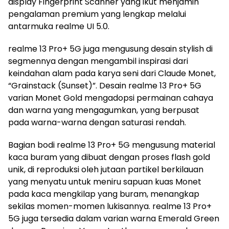
display Fingerprint Scanner yang ikut menjamin
pengalaman premium yang lengkap melalui
antarmuka realme UI 5.0.
realme 13 Pro+ 5G juga mengusung desain stylish di
segmennya dengan mengambil inspirasi dari
keindahan alam pada karya seni dari Claude Monet,
“Grainstack (Sunset)”. Desain realme 13 Pro+ 5G
varian Monet Gold mengadopsi permainan cahaya
dan warna yang mengagumkan, yang berpusat
pada warna-warna dengan saturasi rendah.
Bagian bodi realme 13 Pro+ 5G mengusung material
kaca buram yang dibuat dengan proses flash gold
unik, di reproduksi oleh jutaan partikel berkilauan
yang menyatu untuk meniru sapuan kuas Monet
pada kaca mengkilap yang buram, menangkap
sekilas momen-momen lukisannya. realme 13 Pro+
5G juga tersedia dalam varian warna Emerald Green