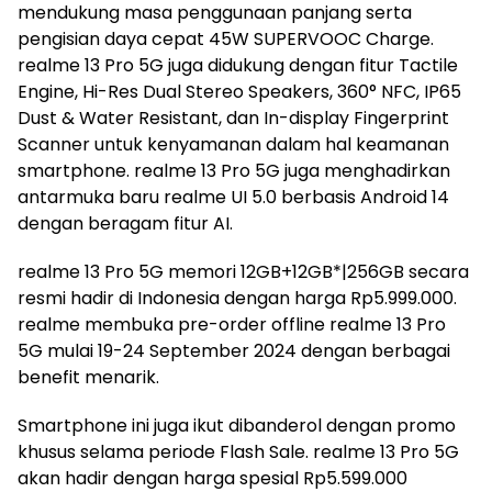
mendukung masa penggunaan panjang serta
pengisian daya cepat 45W SUPERVOOC Charge.
realme 13 Pro 5G juga didukung dengan fitur Tactile
Engine, Hi-Res Dual Stereo Speakers, 360° NFC, IP65
Dust & Water Resistant, dan In-display Fingerprint
Scanner untuk kenyamanan dalam hal keamanan
smartphone. realme 13 Pro 5G juga menghadirkan
antarmuka baru realme UI 5.0 berbasis Android 14
dengan beragam fitur AI.
realme 13 Pro 5G memori 12GB+12GB*|256GB secara
resmi hadir di Indonesia dengan harga Rp5.999.000.
realme membuka pre-order offline realme 13 Pro
5G mulai 19-24 September 2024 dengan berbagai
benefit menarik.
Smartphone ini juga ikut dibanderol dengan promo
khusus selama periode Flash Sale. realme 13 Pro 5G
akan hadir dengan harga spesial Rp5.599.000