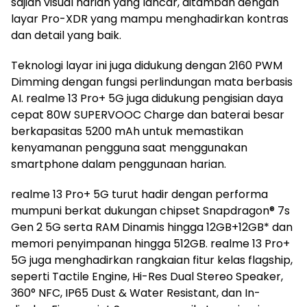
sajian visual harian yang lancar, ditambah dengan
layar Pro-XDR yang mampu menghadirkan kontras
dan detail yang baik.
Teknologi layar ini juga didukung dengan 2160 PWM
Dimming dengan fungsi perlindungan mata berbasis
AI. realme 13 Pro+ 5G juga didukung pengisian daya
cepat 80W SUPERVOOC Charge dan baterai besar
berkapasitas 5200 mAh untuk memastikan
kenyamanan pengguna saat menggunakan
smartphone dalam penggunaan harian.
realme 13 Pro+ 5G turut hadir dengan performa
mumpuni berkat dukungan chipset Snapdragon® 7s
Gen 2 5G serta RAM Dinamis hingga 12GB+12GB* dan
memori penyimpanan hingga 512GB. realme 13 Pro+
5G juga menghadirkan rangkaian fitur kelas flagship,
seperti Tactile Engine, Hi-Res Dual Stereo Speaker,
360° NFC, IP65 Dust & Water Resistant, dan In-