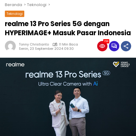
Beranda
Teknologi
Teknologi
realme 13 Pro Series 5G dengan
HYPERIMAGE+ Masuk Pasar Indonesia
158
Tonny Christianto
11 Min Baca
Senin, 23 September 2024 09:30