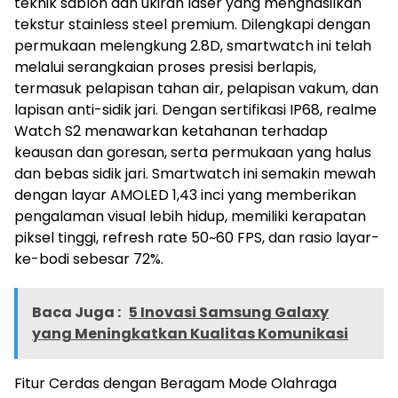
teknik sablon dan ukiran laser yang menghasilkan
tekstur stainless steel premium. Dilengkapi dengan
permukaan melengkung 2.8D, smartwatch ini telah
melalui serangkaian proses presisi berlapis,
termasuk pelapisan tahan air, pelapisan vakum, dan
lapisan anti-sidik jari. Dengan sertifikasi IP68, realme
Watch S2 menawarkan ketahanan terhadap
keausan dan goresan, serta permukaan yang halus
dan bebas sidik jari. Smartwatch ini semakin mewah
dengan layar AMOLED 1,43 inci yang memberikan
pengalaman visual lebih hidup, memiliki kerapatan
piksel tinggi, refresh rate 50~60 FPS, dan rasio layar-
ke-bodi sebesar 72%.
Baca Juga :
5 Inovasi Samsung Galaxy
yang Meningkatkan Kualitas Komunikasi
Fitur Cerdas dengan Beragam Mode Olahraga