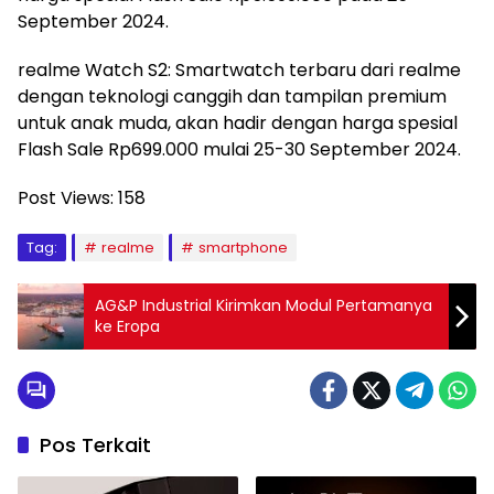
September 2024.
realme Watch S2: Smartwatch terbaru dari realme
dengan teknologi canggih dan tampilan premium
untuk anak muda, akan hadir dengan harga spesial
Flash Sale Rp699.000 mulai 25-30 September 2024.
Post Views:
158
Tag:
realme
smartphone
AG&P Industrial Kirimkan Modul Pertamanya
ke Eropa
Pos Terkait