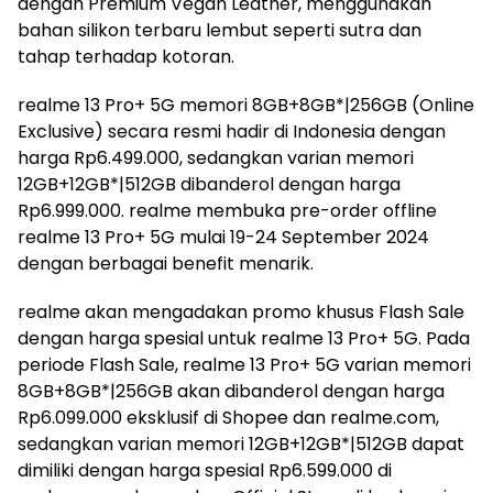
dengan Premium Vegan Leather, menggunakan
bahan silikon terbaru lembut seperti sutra dan
tahap terhadap kotoran.
realme 13 Pro+ 5G memori 8GB+8GB*|256GB (Online
Exclusive) secara resmi hadir di Indonesia dengan
harga Rp6.499.000, sedangkan varian memori
12GB+12GB*|512GB dibanderol dengan harga
Rp6.999.000. realme membuka pre-order offline
realme 13 Pro+ 5G mulai 19-24 September 2024
dengan berbagai benefit menarik.
realme akan mengadakan promo khusus Flash Sale
dengan harga spesial untuk realme 13 Pro+ 5G. Pada
periode Flash Sale, realme 13 Pro+ 5G varian memori
8GB+8GB*|256GB akan dibanderol dengan harga
Rp6.099.000 eksklusif di Shopee dan realme.com,
sedangkan varian memori 12GB+12GB*|512GB dapat
dimiliki dengan harga spesial Rp6.599.000 di