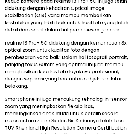
Kedua kamera pada realme 13 Pro+ 5G ini juga telah
didukung dengan kehadiran Optical Image
Stabilization (OIS) yang mampu memberikan
kestabilan yang lebih baik untuk hasil foto yang lebih
detail dan cepat dalam hal pemrosesan gambar.
realme 13 Pro+ 5G didukung dengan kemampuan 3x
optical zoom untuk kualitas foto dengan
pembesaran yang baik. Dalam hal fotografi portrait,
panjang fokus 80mm yang optimal ini juga mampu
menghasilkan kualitas foto layaknya profesional,
dengan separasi yang baik antara objek dan latar
belakang.
Smartphone ini juga mendukung teknologi in-sensor
zoom yang meningkatkan fleksibilitas,
memungkinkan anak muda untuk beralih secara
mulus antara zoom 3x dan 6x. Keduanya telah lulus
TÜV Rheinland High Resolution Camera Certification,