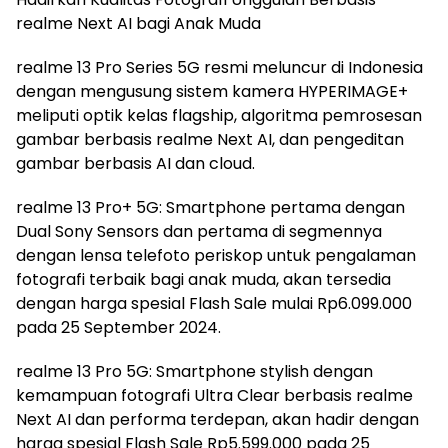
realme Next AI bagi Anak Muda
realme 13 Pro Series 5G resmi meluncur di Indonesia
dengan mengusung sistem kamera HYPERIMAGE+
meliputi optik kelas flagship, algoritma pemrosesan
gambar berbasis realme Next AI, dan pengeditan
gambar berbasis AI dan cloud.
realme 13 Pro+ 5G: Smartphone pertama dengan
Dual Sony Sensors dan pertama di segmennya
dengan lensa telefoto periskop untuk pengalaman
fotografi terbaik bagi anak muda, akan tersedia
dengan harga spesial Flash Sale mulai Rp6.099.000
pada 25 September 2024.
realme 13 Pro 5G: Smartphone stylish dengan
kemampuan fotografi Ultra Clear berbasis realme
Next AI dan performa terdepan, akan hadir dengan
harga spesial Flash Sale Rp5.599.000 pada 25