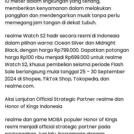
10 meter dalam lingkungan yang tenang,
memberikan kenyamanan dalam melakukan
panggilan dan mendengarkan musik tanpa perlu
memegang jam tangan di dekat tubuh.
realme Watch S2 hadir secara resmi di Indonesia
dalam pilihan warna: Ocean Silver dan Midnight
Black, dengan harga Rp799.000. Dapatkan potongan
harga Rp100 ribu menjadi Rp699.000 untuk realme
Watch S2, khusus pembelian selama periode Flash
Sale berlangsung mulai tanggal 25 – 30 September
2024 di Shopee, TikTok Shop, Tokopedia, dan
realme.com.
Aksi Lanjutan Official Strategic Partner realme dan
Honor of Kings Indonesia
realme dan game MOBA populer Honor of Kings
resmi menjadi official strategic partner pada
pertengahan Juni lalu, bersamaan dengan