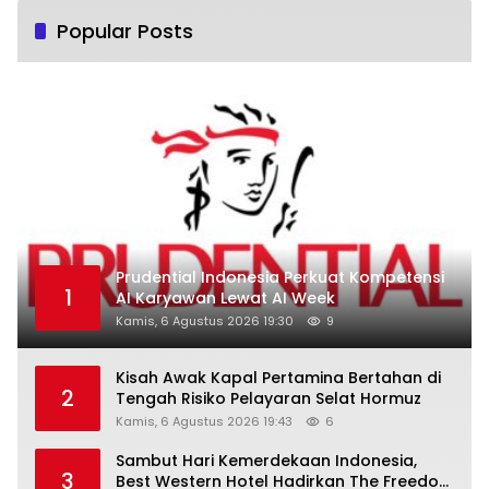
Popular Posts
Prudential Indonesia Perkuat Kompetensi
1
AI Karyawan Lewat AI Week
Kamis, 6 Agustus 2026 19:30
9
Kisah Awak Kapal Pertamina Bertahan di
2
Tengah Risiko Pelayaran Selat Hormuz
Kamis, 6 Agustus 2026 19:43
6
Sambut Hari Kemerdekaan Indonesia,
3
Best Western Hotel Hadirkan The Freedom