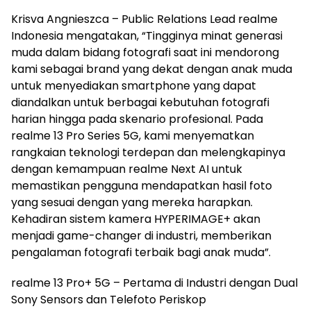
Krisva Angnieszca – Public Relations Lead realme
Indonesia mengatakan, “Tingginya minat generasi
muda dalam bidang fotografi saat ini mendorong
kami sebagai brand yang dekat dengan anak muda
untuk menyediakan smartphone yang dapat
diandalkan untuk berbagai kebutuhan fotografi
harian hingga pada skenario profesional. Pada
realme 13 Pro Series 5G, kami menyematkan
rangkaian teknologi terdepan dan melengkapinya
dengan kemampuan realme Next AI untuk
memastikan pengguna mendapatkan hasil foto
yang sesuai dengan yang mereka harapkan.
Kehadiran sistem kamera HYPERIMAGE+ akan
menjadi game-changer di industri, memberikan
pengalaman fotografi terbaik bagi anak muda”.
realme 13 Pro+ 5G – Pertama di Industri dengan Dual
Sony Sensors dan Telefoto Periskop