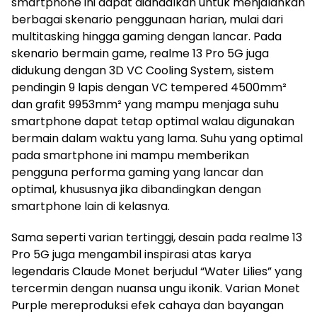
smartphone ini dapat diandalkan untuk menjalankan
berbagai skenario penggunaan harian, mulai dari
multitasking hingga gaming dengan lancar. Pada
skenario bermain game, realme 13 Pro 5G juga
didukung dengan 3D VC Cooling System, sistem
pendingin 9 lapis dengan VC tempered 4500mm²
dan grafit 9953mm² yang mampu menjaga suhu
smartphone dapat tetap optimal walau digunakan
bermain dalam waktu yang lama. Suhu yang optimal
pada smartphone ini mampu memberikan
pengguna performa gaming yang lancar dan
optimal, khususnya jika dibandingkan dengan
smartphone lain di kelasnya.
Sama seperti varian tertinggi, desain pada realme 13
Pro 5G juga mengambil inspirasi atas karya
legendaris Claude Monet berjudul “Water Lilies” yang
tercermin dengan nuansa ungu ikonik. Varian Monet
Purple mereproduksi efek cahaya dan bayangan