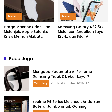
Teknologi
Teknologi
Harga MacBook dan iPad
Samsung Galaxy A27 5G
Melonjak, Apple Salahkan
Meluncur, Andalkan Layar
Krisis Memori Akibat
120Hz dan Fitur AI
Booming AI
Baca Juga
Mengapa Kacamata AI Pertama
Samsung Tidak Dibekali Layar?
Teknologi
Kamis, 6 Agustus 2026 19:31
realme P4 Series Meluncur, Andalkan
Baterai Jumbo untuk Gaming