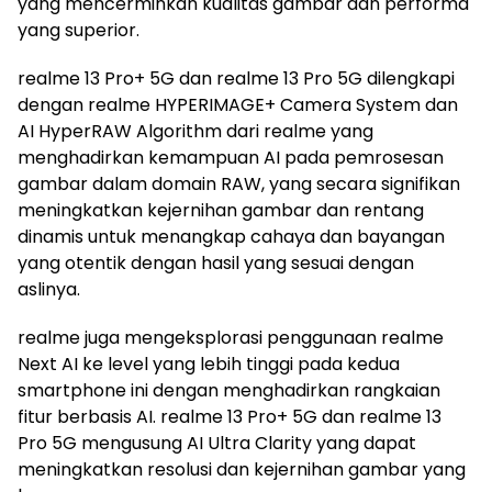
yang mencerminkan kualitas gambar dan performa
yang superior.
realme 13 Pro+ 5G dan realme 13 Pro 5G dilengkapi
dengan realme HYPERIMAGE+ Camera System dan
AI HyperRAW Algorithm dari realme yang
menghadirkan kemampuan AI pada pemrosesan
gambar dalam domain RAW, yang secara signifikan
meningkatkan kejernihan gambar dan rentang
dinamis untuk menangkap cahaya dan bayangan
yang otentik dengan hasil yang sesuai dengan
aslinya.
realme juga mengeksplorasi penggunaan realme
Next AI ke level yang lebih tinggi pada kedua
smartphone ini dengan menghadirkan rangkaian
fitur berbasis AI. realme 13 Pro+ 5G dan realme 13
Pro 5G mengusung AI Ultra Clarity yang dapat
meningkatkan resolusi dan kejernihan gambar yang