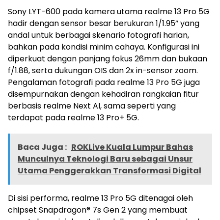
Sony LYT-600 pada kamera utama realme 13 Pro 5G
hadir dengan sensor besar berukuran 1/1.95” yang
andal untuk berbagai skenario fotografi harian,
bahkan pada kondisi minim cahaya. Konfigurasi ini
diperkuat dengan panjang fokus 26mm dan bukaan
f/1.88, serta dukungan OIS dan 2x in-sensor zoom.
Pengalaman fotografi pada realme 13 Pro 5G juga
disempurnakan dengan kehadiran rangkaian fitur
berbasis realme Next AI, sama seperti yang
terdapat pada realme 13 Pro+ 5G.
Baca Juga :
ROKLive Kuala Lumpur Bahas
Munculnya Teknologi Baru sebagai Unsur
Utama Penggerakkan Transformasi Digital
Di sisi performa, realme 13 Pro 5G ditenagai oleh
chipset Snapdragon® 7s Gen 2 yang membuat