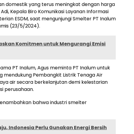
n domestik yang terus meningkat dengan harga
 Adi, Kepala Biro Komunikasi Layanan Informasi
terian ESDM, saat mengunjungi Smelter PT Inalum
amis (23/5/2024).
askan Komitmen untuk Mengurangi Emisi
tama PT Inalum, Agus meminta PT Inalum untuk
g mendukung Pembangkit Listrik Tenaga Air
a air secara berkelanjutan demi kelestarian
si perusahaan.
 menambahkan bahwa industri smelter
u, Indonesia Perlu Gunakan Energi Bersih