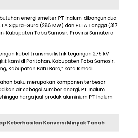
butuhan energi smelter PT Inalum, dibangun dua
PLTA Sigura-Gura (286 MW) dan PLTA Tangga (317
an, Kabupaten Toba Samosir, Provinsi Sumatera
gan kabel transmisi listrik tegangan 275 kV
it kami di Paritohan, Kabupaten Toba Samosir,
ung, Kabupaten Batu Bara,” kata Ismadi.
n bahan baku merupakan komponen terbesar
dikan air sebagai sumber energi, PT Inalum
hingga harga jual produk aluminium PT Inalum
ap Keberhasilan Konversi Minyak Tanah