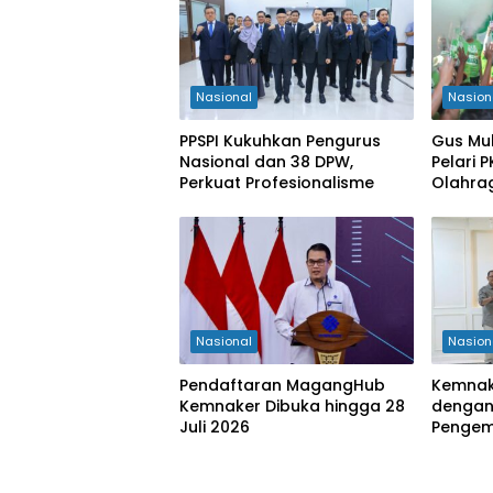
Nasional
Nasion
PPSPI Kukuhkan Pengurus
Gus Mu
Nasional dan 38 DPW,
Pelari 
Perkuat Profesionalisme
Olahra
Kabupa
Nasional
Nasion
Pendaftaran MagangHub
Kemnak
Kemnaker Dibuka hingga 28
dengan
Juli 2026
Penge