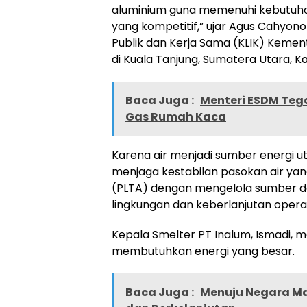
aluminium guna memenuhi kebutuha
yang kompetitif,” ujar Agus Cahyono
Publik dan Kerja Sama (KLIK) Kemen
di Kuala Tanjung, Sumatera Utara, K
Baca Juga :
Menteri ESDM Teg
Gas Rumah Kaca
Karena air menjadi sumber energi u
menjaga kestabilan pasokan air yan
(PLTA) dengan mengelola sumber day
lingkungan dan keberlanjutan opera
Kepala Smelter PT Inalum, Ismadi,
membutuhkan energi yang besar.
Baca Juga :
Menuju Negara Maj