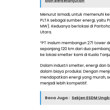
dan Berkelanjutan
Menurut Ismadi, untuk memenuhi ke
PLTA sebagai sumber energi, yaitu 
MW). Keduanya berlokasi di Paritoh
Utara.
“PT Inalum membangun 271 tower den
sepanjang 120 km dari dua pembangk
ke lokasi smelter kami di Kuala Tanj
Dalam industri smelter, energi da
dalam biaya produksi. Dengan menja
mendapatkan energi yang murah, se
menjadi lebih kompetitif.
Baca Juga :
Sekjen ESDM Ungk