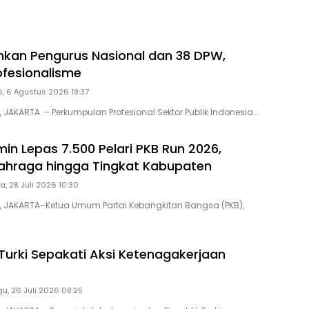
hkan Pengurus Nasional dan 38 DPW,
ofesionalisme
, 6 Agustus 2026 19:37
, JAKARTA – Perkumpulan Profesional Sektor Publik Indonesia…
in Lepas 7.500 Pelari PKB Run 2026,
ahraga hingga Tingkat Kabupaten
a, 28 Juli 2026 10:30
D, JAKARTA–Ketua Umum Partai Kebangkitan Bangsa (PKB),
Turki Sepakati Aksi Ketenagakerjaan
7
u, 26 Juli 2026 08:25