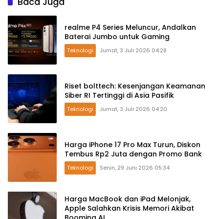
Baca Juga
realme P4 Series Meluncur, Andalkan
Baterai Jumbo untuk Gaming
Teknologi
Jumat, 3 Juli 2026 04:28
Riset bolttech: Kesenjangan Keamanan
Siber RI Tertinggi di Asia Pasifik
Teknologi
Jumat, 3 Juli 2026 04:20
Harga iPhone 17 Pro Max Turun, Diskon
Tembus Rp2 Juta dengan Promo Bank
Teknologi
Senin, 29 Juni 2026 05:34
Harga MacBook dan iPad Melonjak,
Apple Salahkan Krisis Memori Akibat
Booming AI