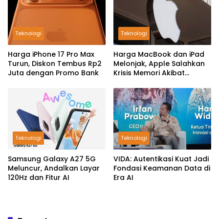
Teknologi
Teknologi
Harga iPhone 17 Pro Max
Harga MacBook dan iPad
Turun, Diskon Tembus Rp2
Melonjak, Apple Salahkan
Juta dengan Promo Bank
Krisis Memori Akibat
Booming AI
Teknologi
Teknologi
Samsung Galaxy A27 5G
VIDA: Autentikasi Kuat Jadi
Meluncur, Andalkan Layar
Fondasi Keamanan Data di
120Hz dan Fitur AI
Era AI