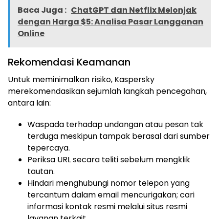
Baca Juga :
ChatGPT dan Netflix Melonjak
dengan Harga $5: Analisa Pasar Langganan
Online
Rekomendasi Keamanan
Untuk meminimalkan risiko, Kaspersky
merekomendasikan sejumlah langkah pencegahan,
antara lain:
Waspada terhadap undangan atau pesan tak
terduga meskipun tampak berasal dari sumber
tepercaya.
Periksa URL secara teliti sebelum mengklik
tautan.
Hindari menghubungi nomor telepon yang
tercantum dalam email mencurigakan; cari
informasi kontak resmi melalui situs resmi
layanan terkait.