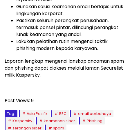
Gunakan solusi keamanan email berlapis untuk
lingkungan korporat.
Pastikan seluruh perangkat perusahaan,
termasuk ponsel pintar, dilindungi perangkat
lunak keamanan yang andal.
Lakukan pelatihan rutin mengenai taktik
phishing modern kepada karyawan.
Laporan lengkap mengenai lanskap ancaman spam
dan phishing dapat diakses melalui laman Securelist
milik Kaspersky.
Post Views:
9
Tag:
Asia Pasifik
BEC
email berbahaya
Kaspersky
keamanan siber
Phishing
serangan siber
spam