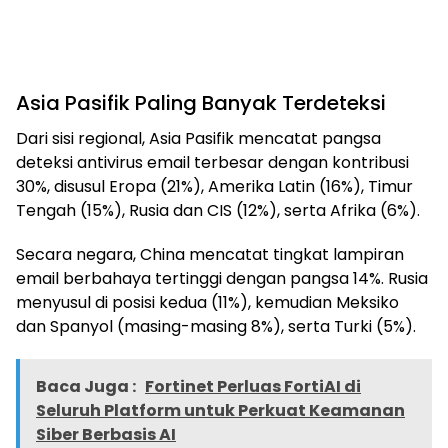
Asia Pasifik Paling Banyak Terdeteksi
Dari sisi regional, Asia Pasifik mencatat pangsa
deteksi antivirus email terbesar dengan kontribusi
30%, disusul Eropa (21%), Amerika Latin (16%), Timur
Tengah (15%), Rusia dan CIS (12%), serta Afrika (6%).
Secara negara, China mencatat tingkat lampiran
email berbahaya tertinggi dengan pangsa 14%. Rusia
menyusul di posisi kedua (11%), kemudian Meksiko
dan Spanyol (masing-masing 8%), serta Turki (5%).
Baca Juga :
Fortinet Perluas FortiAI di
Seluruh Platform untuk Perkuat Keamanan
Siber Berbasis AI