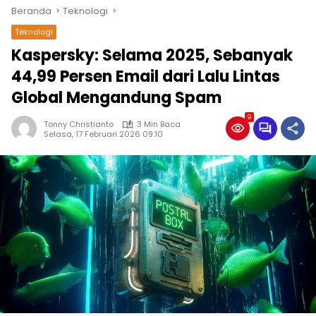
Beranda
Teknologi
Teknologi
Kaspersky: Selama 2025, Sebanyak
44,99 Persen Email dari Lalu Lintas
Global Mengandung Spam
9
Tonny Christianto
3 Min Baca
Selasa, 17 Februari 2026 09:10