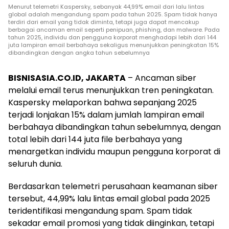
Menurut telemetri Kaspersky, sebanyak 44,99% email dari lalu lintas
global adalah mengandung spam pada tahun 2025. Spam tidak hanya
terdiri dari email yang tidak diminta, tetapi juga dapat mencakup
berbagai ancaman email seperti penipuan, phishing, dan malware. Pada
tahun 2025, individu dan pengguna korporat menghadapi lebih dari 144
juta lampiran email berbahaya sekaligus menunjukkan peningkatan 15%
dibandingkan dengan angka tahun sebelumnya
BISNISASIA.CO.ID, JAKARTA
– Ancaman siber
melalui email terus menunjukkan tren peningkatan.
Kaspersky melaporkan bahwa sepanjang 2025
terjadi lonjakan 15% dalam jumlah lampiran email
berbahaya dibandingkan tahun sebelumnya, dengan
total lebih dari 144 juta file berbahaya yang
menargetkan individu maupun pengguna korporat di
seluruh dunia.
Berdasarkan telemetri perusahaan keamanan siber
tersebut, 44,99% lalu lintas email global pada 2025
teridentifikasi mengandung spam. Spam tidak
sekadar email promosi yang tidak diinginkan, tetapi