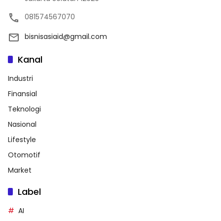
081574567070
bisnisasiaid@gmail.com
Kanal
Industri
Finansial
Teknologi
Nasional
Lifestyle
Otomotif
Market
Label
AI