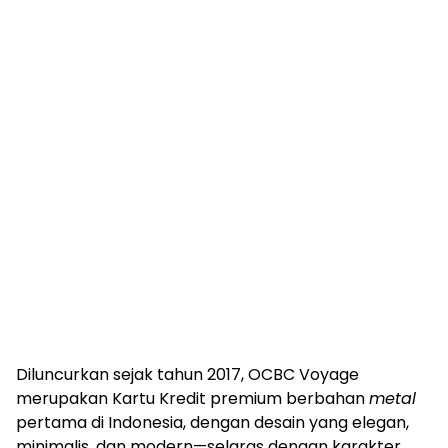
Diluncurkan sejak tahun 2017, OCBC Voyage
merupakan Kartu Kredit premium berbahan
metal
pertama di Indonesia, dengan desain yang elegan,
minimalis, dan modern—selaras dengan karakter