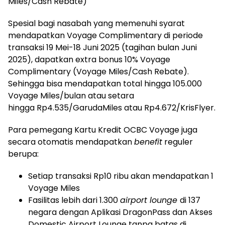
Miles/Cash Rebate)
Spesial bagi nasabah yang memenuhi syarat
mendapatkan Voyage Complimentary di periode
transaksi 19 Mei-18 Juni 2025 (tagihan bulan Juni
2025), dapatkan extra bonus 10% Voyage
Complimentary (Voyage Miles/Cash Rebate).
Sehingga bisa mendapatkan total hingga 105.000
Voyage Miles/bulan atau setara
hingga Rp4.535/GarudaMiles atau Rp4.672/KrisFlyer.
Para pemegang Kartu Kredit OCBC Voyage juga
secara otomatis mendapatkan
benefit
reguler
berupa:
Setiap transaksi Rp10 ribu akan mendapatkan 1
Voyage Miles
Fasilitas lebih dari 1.300
airport lounge
di 137
negara dengan Aplikasi DragonPass dan Akses
Domestic Airport Lounge tanpa batas di