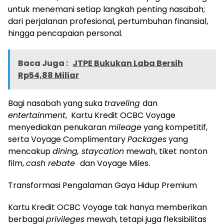
untuk menemani setiap langkah penting nasabah;
dari perjalanan profesional, pertumbuhan finansial,
hingga pencapaian personal.
Baca Juga :
JTPE Bukukan Laba Bersih
Rp54,88 Miliar
Bagi nasabah yang suka
traveling
dan
entertainment
, Kartu Kredit OCBC Voyage
menyediakan penukaran
mileage
yang kompetitif,
serta Voyage Complimentary
Packages
yang
mencakup
dining, staycation
mewah, tiket nonton
film,
cash rebate
dan Voyage Miles.
Transformasi Pengalaman Gaya Hidup Premium
Kartu Kredit OCBC Voyage tak hanya memberikan
berbagai
privileges
mewah, tetapi juga fleksibilitas