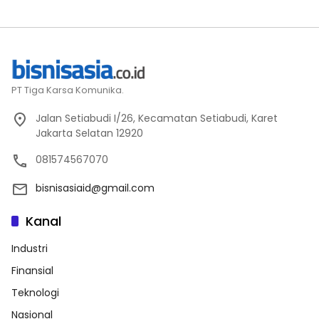
PT Tiga Karsa Komunika.
Jalan Setiabudi I/26, Kecamatan Setiabudi, Karet
Jakarta Selatan 12920
081574567070
bisnisasiaid@gmail.com
Kanal
Industri
Finansial
Teknologi
Nasional