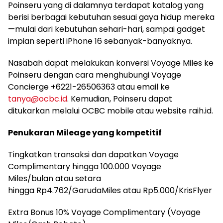
Poinseru yang di dalamnya terdapat katalog yang
berisi berbagai kebutuhan sesuai gaya hidup mereka
—mulai dari kebutuhan sehari-hari, sampai gadget
impian seperti iPhone 16 sebanyak-banyaknya.
Nasabah dapat melakukan konversi Voyage Miles ke
Poinseru dengan cara menghubungi Voyage
Concierge +6221-26506363 atau email ke
tanya@ocbc.id
. Kemudian, Poinseru dapat
ditukarkan melalui OCBC mobile atau website raih.id.
Penukaran Mileage yang kompetitif
Tingkatkan transaksi dan dapatkan Voyage
Complimentary hingga 100.000 Voyage
Miles/bulan atau setara
hingga Rp4.762/GarudaMiles atau Rp5.000/KrisFlyer
Extra Bonus 10% Voyage Complimentary (Voyage