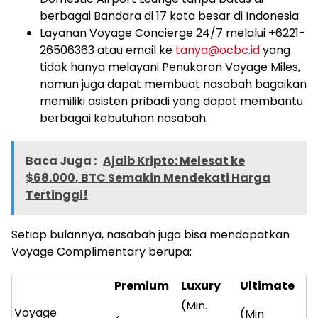
berbagai Bandara di 17 kota besar di Indonesia
Layanan Voyage Concierge 24/7 melalui +6221-
26506363 atau email ke
tanya@ocbc.id
yang
tidak hanya melayani Penukaran Voyage Miles,
namun juga dapat membuat nasabah bagaikan
memiliki asisten pribadi yang dapat membantu
berbagai kebutuhan nasabah.
Baca Juga :
Ajaib Kripto: Melesat ke
$68.000, BTC Semakin Mendekati Harga
Tertinggi!
Setiap bulannya, nasabah juga bisa mendapatkan
Voyage Complimentary berupa:
Premium
Luxury
Ultimate
(Min.
Voyage
(Min.