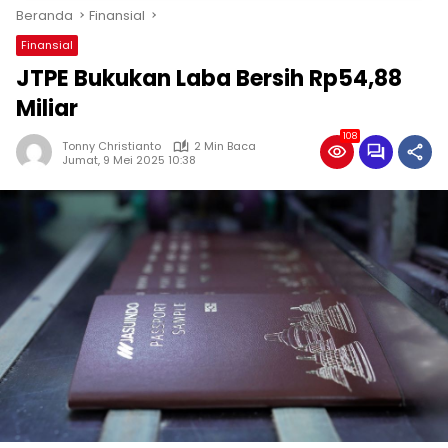
Beranda
Finansial
Finansial
JTPE Bukukan Laba Bersih Rp54,88
Miliar
108
Tonny Christianto
2 Min Baca
Jumat, 9 Mei 2025 10:38