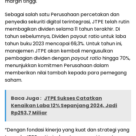
margin tinggi.
Sebagai salah satu Perusahaan percetakan dan
penyedia sekuriti digital terintegrasi, JTPE telah rutin
membagikan dividen selama 11 tahun terakhir. Di
tahun sebelumnya, Dividen payout ratio untuk laba
tahun buku 2023 mencapai 69,3%. Untuk tahun ini,
manajemen JTPE akan kembali mengusulkan
pembagian dividen dengan
payout ratio
hingga 70%,
menunjukkan komitmen Perusahaan dalam
memberikan nilai tambah kepada para pemegang
saham.
Baca Juga :
JTPE Sukses Catatkan
Kenaikan Laba 12% Sepanjang 2024, Jadi
Rp253,7 Miliar
“Dengan fondasi kinerja yang kuat dan strategi yang