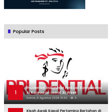
Popular Posts
Prudential Indonesia Perkuat Kompetensi
1
AI Karyawan Lewat AI Week
Kamis, 6 Agustus 2026 19:30
9
Kisah Awak Kapal Pertamina Bertahan di