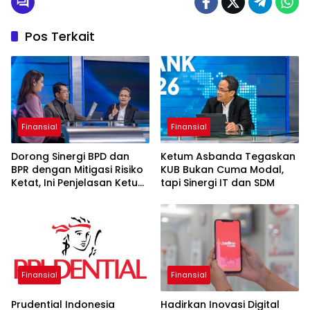
Pos Terkait
Finansial
Finansial
Dorong Sinergi BPD dan
Ketum Asbanda Tegaskan
BPR dengan Mitigasi Risiko
KUB Bukan Cuma Modal,
Ketat, Ini Penjelasan Ketum
tapi Sinergi IT dan SDM
Asbanda
Finansial
Finansial
Prudential Indonesia
Hadirkan Inovasi Digital