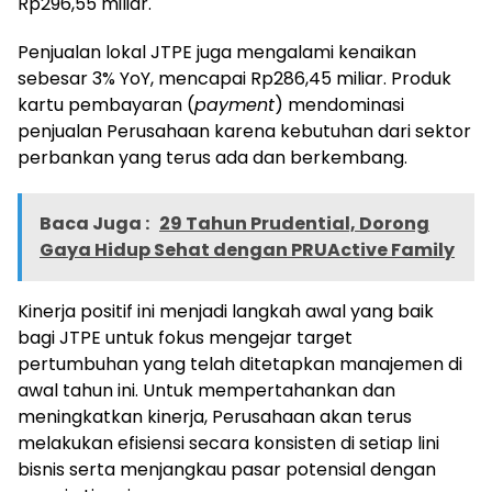
Rp296,55 miliar.
Penjualan lokal JTPE juga mengalami kenaikan
sebesar 3% YoY, mencapai Rp286,45 miliar. Produk
kartu pembayaran (
payment
) mendominasi
penjualan Perusahaan karena kebutuhan dari sektor
perbankan yang terus ada dan berkembang.
Baca Juga :
29 Tahun Prudential, Dorong
Gaya Hidup Sehat dengan PRUActive Family
Kinerja positif ini menjadi langkah awal yang baik
bagi JTPE untuk fokus mengejar target
pertumbuhan yang telah ditetapkan manajemen di
awal tahun ini. Untuk mempertahankan dan
meningkatkan kinerja, Perusahaan akan terus
melakukan efisiensi secara konsisten di setiap lini
bisnis serta menjangkau pasar potensial dengan