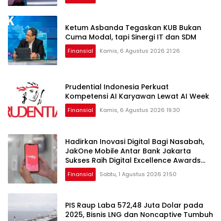
Ketum Asbanda Tegaskan KUB Bukan
Cuma Modal, tapi Sinergi IT dan SDM
Finansial
Kamis, 6 Agustus 2026 21:26
Prudential Indonesia Perkuat
Kompetensi AI Karyawan Lewat AI Week
Finansial
Kamis, 6 Agustus 2026 19:30
Hadirkan Inovasi Digital Bagi Nasabah,
JakOne Mobile Antar Bank Jakarta
Sukses Raih Digital Excellence Awards
2026
Finansial
Sabtu, 1 Agustus 2026 21:50
PIS Raup Laba 572,48 Juta Dolar pada
2025, Bisnis LNG dan Noncaptive Tumbuh