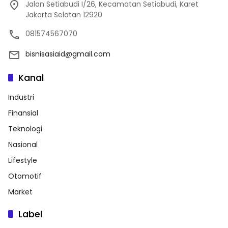
Jalan Setiabudi I/26, Kecamatan Setiabudi, Karet
Jakarta Selatan 12920
081574567070
bisnisasiaid@gmail.com
Kanal
Industri
Finansial
Teknologi
Nasional
Lifestyle
Otomotif
Market
Label