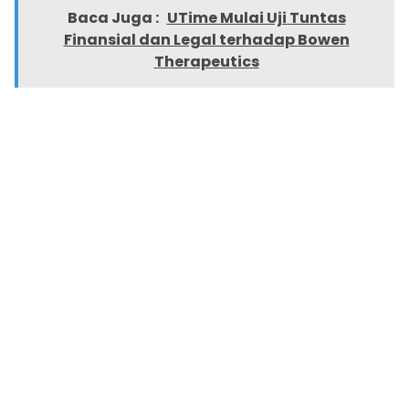
Baca Juga :
UTime Mulai Uji Tuntas
Finansial dan Legal terhadap Bowen
Therapeutics