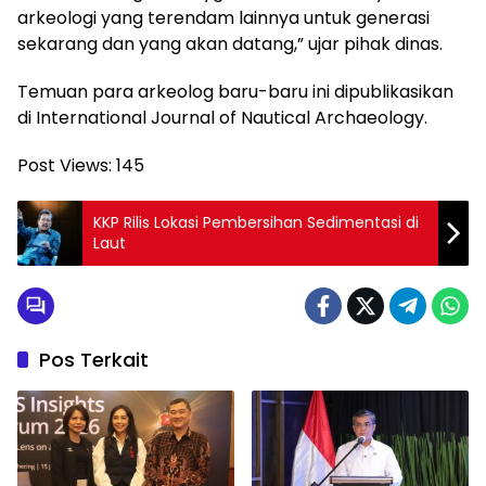
arkeologi yang terendam lainnya untuk generasi
sekarang dan yang akan datang,” ujar pihak dinas.
Temuan para arkeolog baru-baru ini dipublikasikan
di International Journal of Nautical Archaeology.
Post Views:
145
KKP Rilis Lokasi Pembersihan Sedimentasi di
Laut
Pos Terkait