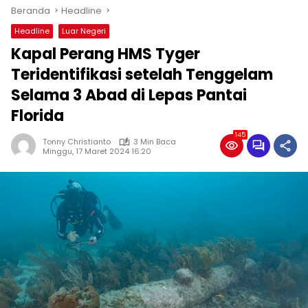
Beranda
Headline
Headline
Luar Negeri
Kapal Perang HMS Tyger
Teridentifikasi setelah Tenggelam
Selama 3 Abad di Lepas Pantai
Florida
145
Tonny Christianto
3 Min Baca
Minggu, 17 Maret 2024 16:20