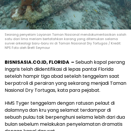
Seorang penyelam Layanan Taman Nasional mendokumentasikan salah
satu dari lima meriam bertatahkan karang yang ditemukan selama
survei arkeologi baru-baru ini di Taman Nasional Dry Tortugas / Kredit:
NPS Foto oleh Brett Seymour
BISNISASIA.CO.ID, FLORIDA –
Sebuah kapal perang
Inggris telah diidentifikasi di lepas pantai Florida
setelah hampir tiga abad setelah tenggelam saat
berpatroli di perairan yang sekarang menjadi Taman
Nasional Dry Tortugas, kata para pejabat.
HMS Tyger tenggelam dengan ratusan pelaut di
dalamnya dan kru yang selamat terdampar di
sebuah pulau tak berpenghuni selama lebih dari dua
bulan sebelum melakukan penyelamatan dramatis