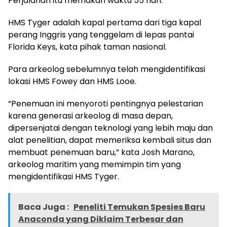
Perjalanan itu memakan waktu 55 hari.
HMS Tyger adalah kapal pertama dari tiga kapal
perang Inggris yang tenggelam di lepas pantai
Florida Keys, kata pihak taman nasional.
Para arkeolog sebelumnya telah mengidentifikasi
lokasi HMS Fowey dan HMS Looe.
“Penemuan ini menyoroti pentingnya pelestarian
karena generasi arkeolog di masa depan,
dipersenjatai dengan teknologi yang lebih maju dan
alat penelitian, dapat memeriksa kembali situs dan
membuat penemuan baru,” kata Josh Marano,
arkeolog maritim yang memimpin tim yang
mengidentifikasi HMS Tyger.
Baca Juga :
Peneliti Temukan Spesies Baru
Anaconda yang Diklaim Terbesar dan