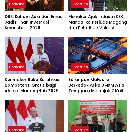
Headline
Headline
DBS: Saham Asia dan Emas
Menaker Ajak Industri KEK
Jadi Pilihan Investasi
Mandalika Perluas Magang
Semester II 2026
dan Pelatihan Vokasi
Headline
Headline
Kemnaker Buka Sertifikasi
Serangan Malware
Kompetensi Gratis bagi
Berkedok AI ke UMKM Asia
Alumni MagangHub 2025
Tenggara Melonjak 7 Kali
Headline
Headline