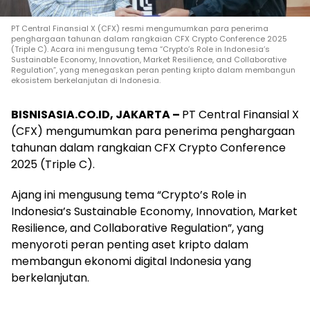
PT Central Finansial X (CFX) resmi mengumumkan para penerima
penghargaan tahunan dalam rangkaian CFX Crypto Conference 2025
(Triple C). Acara ini mengusung tema “Crypto’s Role in Indonesia’s
Sustainable Economy, Innovation, Market Resilience, and Collaborative
Regulation”, yang menegaskan peran penting kripto dalam membangun
ekosistem berkelanjutan di Indonesia.
BISNISASIA.CO.ID, JAKARTA –
PT Central Finansial X
(CFX) mengumumkan para penerima penghargaan
tahunan dalam rangkaian CFX Crypto Conference
2025 (Triple C).
Ajang ini mengusung tema “Crypto’s Role in
Indonesia’s Sustainable Economy, Innovation, Market
Resilience, and Collaborative Regulation”, yang
menyoroti peran penting aset kripto dalam
membangun ekonomi digital Indonesia yang
berkelanjutan.