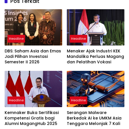
Pos Terkait
Headline
Headline
DBS: Saham Asia dan Emas
Menaker Ajak Industri KEK
Jadi Pilihan Investasi
Mandalika Perluas Magang
Semester II 2026
dan Pelatihan Vokasi
Headline
Headline
Kemnaker Buka Sertifikasi
Serangan Malware
Kompetensi Gratis bagi
Berkedok AI ke UMKM Asia
Alumni MagangHub 2025
Tenggara Melonjak 7 Kali