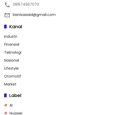
081574567070
bisnisasiaid@gmail.com
Kanal
Industri
Finansial
Teknologi
Nasional
Lifestyle
Otomotif
Market
Label
AI
Huawei