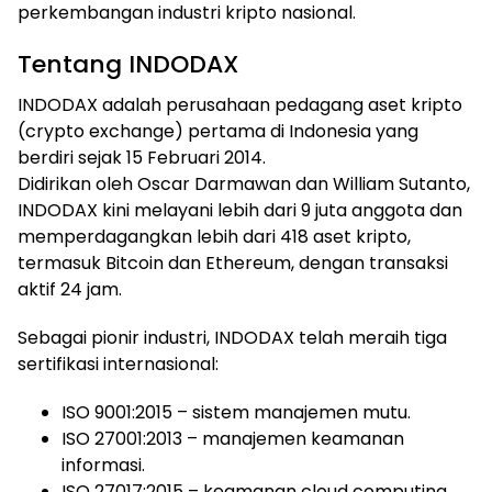
perkembangan industri kripto nasional.
Tentang INDODAX
INDODAX adalah perusahaan pedagang aset kripto
(crypto exchange) pertama di Indonesia yang
berdiri sejak 15 Februari 2014.
Didirikan oleh Oscar Darmawan dan William Sutanto,
INDODAX kini melayani lebih dari 9 juta anggota dan
memperdagangkan lebih dari 418 aset kripto,
termasuk Bitcoin dan Ethereum, dengan transaksi
aktif 24 jam.
Sebagai pionir industri, INDODAX telah meraih tiga
sertifikasi internasional:
ISO 9001:2015 – sistem manajemen mutu.
ISO 27001:2013 – manajemen keamanan
informasi.
ISO 27017:2015 – keamanan cloud computing.