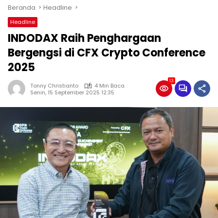
Beranda
Headline
Headline
INDODAX Raih Penghargaan
Bergengsi di CFX Crypto Conference
2025
13
Tonny Christianto
4 Min Baca
Senin, 15 September 2025 12:35