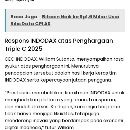
Baca Juga :
Bitcoin Naik ke Rp1,6 Miliar Usai
Rilis Data CPI AS
Respons INDODAX atas Penghargaan
Triple C 2025
CEO INDODAX, William Sutanto, menyampaikan rasa
syukur atas penghargaan ini. Menurutnya,
pencapaian tersebut adalah hasil kerja keras tim
INDODAX serta kepercayaan jutaan pengguna.
“Prestasi ini membuktikan komitmen INDODAX untuk
menghadirkan platform yang aman, transparan,
dan mudah diakses. Ke depan, kami ingin berperan
tidak hanya menjaga likuiditas, tetapi juga
mendorong inovasi yang berdampak pada ekonomi
digital Indonesia,” tutur William.