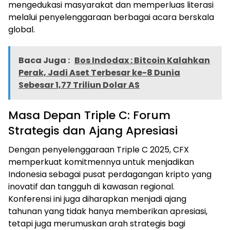
mengedukasi masyarakat dan memperluas literasi
melalui penyelenggaraan berbagai acara berskala
global.
Baca Juga :
Bos Indodax : Bitcoin Kalahkan
Perak, Jadi Aset Terbesar ke-8 Dunia
Sebesar 1,77 Triliun Dolar AS
Masa Depan Triple C: Forum
Strategis dan Ajang Apresiasi
Dengan penyelenggaraan Triple C 2025, CFX
memperkuat komitmennya untuk menjadikan
Indonesia sebagai pusat perdagangan kripto yang
inovatif dan tangguh di kawasan regional.
Konferensi ini juga diharapkan menjadi ajang
tahunan yang tidak hanya memberikan apresiasi,
tetapi juga merumuskan arah strategis bagi