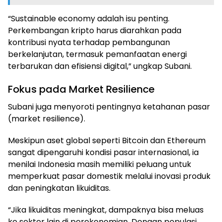
“Sustainable economy adalah isu penting.
Perkembangan kripto harus diarahkan pada
kontribusi nyata terhadap pembangunan
berkelanjutan, termasuk pemanfaatan energi
terbarukan dan efisiensi digital,” ungkap Subani.
Fokus pada Market Resilience
Subani juga menyoroti pentingnya ketahanan pasar
(market resilience).
Meskipun aset global seperti Bitcoin dan Ethereum
sangat dipengaruhi kondisi pasar internasional, ia
menilai Indonesia masih memiliki peluang untuk
memperkuat pasar domestik melalui inovasi produk
dan peningkatan likuiditas.
“Jika likuiditas meningkat, dampaknya bisa meluas
ke sektor lain di perekonomian. Dengan populasi