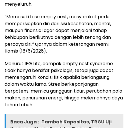
menyeluruh.
“Memasuki fase empty nest, masyarakat perlu
mempersiapkan diri dari sisi kesehatan, mental,
maupun finansial agar dapat menjalani tahap
kehidupan berikutnya dengan lebih tenang dan
percaya diri,” ujarnya dalam keterangan resmi,
Kamis (18/6/2026).
Menurut IFG Life, dampak empty nest syndrome
tidak hanya bersifat psikologis, tetapi juga dapat
memengaruhi kondisi fisik apabila berlangsung
dalam waktu lama. Stres berkepanjangan
berpotensi memicu gangguan tidur, perubahan pola
makan, penurunan energi, hingga melemahnya daya
tahan tubuh.
Baca Juga :
Tambah Kapasitas, TRGU Uji