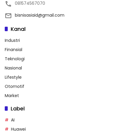
081574567070
bisnisasiaid@gmail.com
Kanal
Industri
Finansial
Teknologi
Nasional
Lifestyle
Otomotif
Market
Label
AI
Huawei