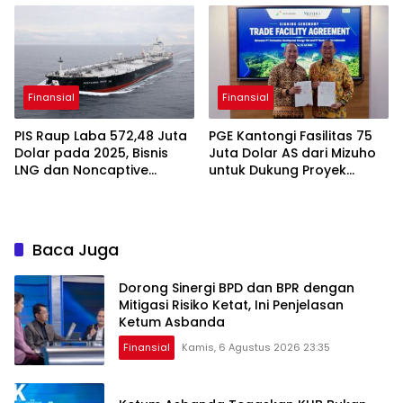
Excellence Awards 2026
Finansial
Finansial
PIS Raup Laba 572,48 Juta
PGE Kantongi Fasilitas 75
Dolar pada 2025, Bisnis
Juta Dolar AS dari Mizuho
LNG dan Noncaptive
untuk Dukung Proyek
Tumbuh
Panas Bumi
Baca Juga
Dorong Sinergi BPD dan BPR dengan
Mitigasi Risiko Ketat, Ini Penjelasan
Ketum Asbanda
Finansial
Kamis, 6 Agustus 2026 23:35