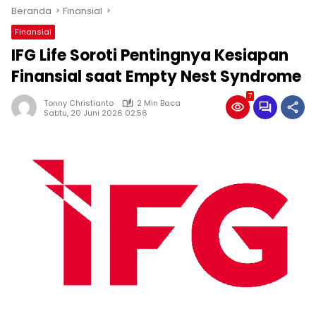
Beranda
Finansial
Finansial
IFG Life Soroti Pentingnya Kesiapan
Finansial saat Empty Nest Syndrome
7
Tonny Christianto
2 Min Baca
Sabtu, 20 Juni 2026 02:56