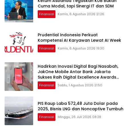
Ketum Asbanda Tegaskan KUB Bukan
Cuma Modal, tapi Sinergi IT dan SDM
Finansial
Kamis, 6 Agustus 2026 21:26
Prudential Indonesia Perkuat
Kompetensi AI Karyawan Lewat AI Week
Finansial
Kamis, 6 Agustus 2026 19:30
Hadirkan Inovasi Digital Bagi Nasabah,
JakOne Mobile Antar Bank Jakarta
Sukses Raih Digital Excellence Awards
2026
Finansial
Sabtu, 1 Agustus 2026 21:50
PIS Raup Laba 572,48 Juta Dolar pada
2025, Bisnis LNG dan Noncaptive Tumbuh
Finansial
Minggu, 26 Juli 2026 08:28