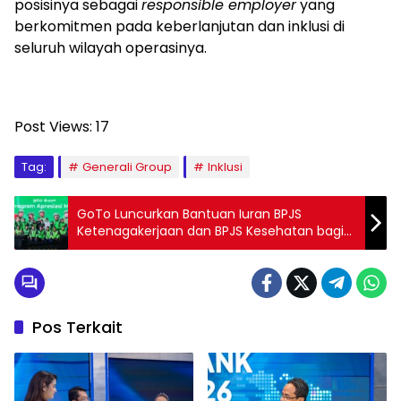
posisinya sebagai
responsible employer
yang
berkomitmen pada keberlanjutan dan inklusi di
seluruh wilayah operasinya.
Post Views:
17
Tag:
Generali Group
Inklusi
GoTo Luncurkan Bantuan Iuran BPJS
Ketenagakerjaan dan BPJS Kesehatan bagi
Mitra Gojek Berkinerja Terbaik
Pos Terkait