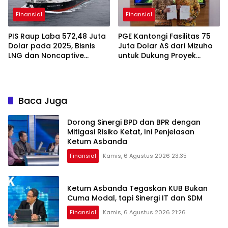
Finansial
Finansial
PIS Raup Laba 572,48 Juta
PGE Kantongi Fasilitas 75
Dolar pada 2025, Bisnis
Juta Dolar AS dari Mizuho
LNG dan Noncaptive
untuk Dukung Proyek
Tumbuh
Panas Bumi
Baca Juga
Dorong Sinergi BPD dan BPR dengan
Mitigasi Risiko Ketat, Ini Penjelasan
Ketum Asbanda
Finansial
Kamis, 6 Agustus 2026 23:35
Ketum Asbanda Tegaskan KUB Bukan
Cuma Modal, tapi Sinergi IT dan SDM
Finansial
Kamis, 6 Agustus 2026 21:26