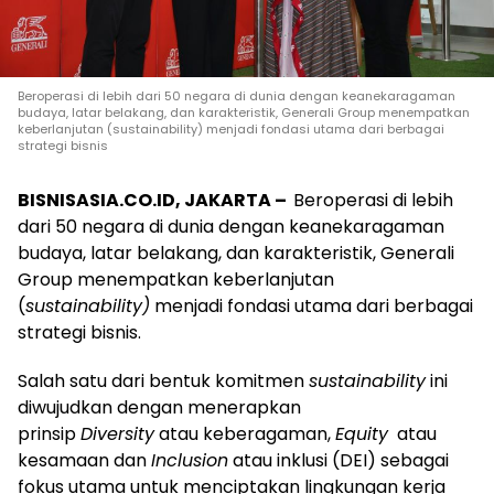
Beroperasi di lebih dari 50 negara di dunia dengan keanekaragaman
budaya, latar belakang, dan karakteristik, Generali Group menempatkan
keberlanjutan (sustainability) menjadi fondasi utama dari berbagai
strategi bisnis
BISNISASIA.CO.ID, JAKARTA –
Beroperasi di lebih
dari 50 negara di dunia dengan keanekaragaman
budaya, latar belakang, dan karakteristik, Generali
Group menempatkan keberlanjutan
(
sustainability)
menjadi fondasi utama dari berbagai
strategi bisnis.
Salah satu dari bentuk komitmen
sustainability
ini
diwujudkan dengan menerapkan
prinsip
Diversity
atau keberagaman,
Equity
atau
kesamaan dan
Inclusion
atau inklusi (DEI) sebagai
fokus utama untuk menciptakan lingkungan kerja