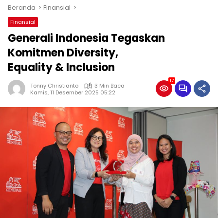
Beranda
Finansial
Finansial
Generali Indonesia Tegaskan
Komitmen Diversity,
Equality & Inclusion
17
Tonny Christianto
3 Min Baca
Kamis, 11 Desember 2025 05:22