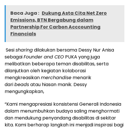
Baca Juga :
Dukung Asta Cita Net Zero
Emissions, BTN Bergabung dalam
Partnership For Carbon Acccounting
Financials
Sesi
sharing
dilakukan bersama Dessy Nur Anisa
sebagai
Founder and CEO
PUKA yang juga
melibatkan beberapa teman disabilitas, serta
dilanjutkan oleh kegiatan kolaborasi
mengkreasikan
merchandise
menarik
dari
beads
atau hiasan manik. Dessy
mengungkapkan,
“
Kami mengapresiasi konsistensi Generali Indonesia
dalam menumbuhkan budaya saling menghormati
dan mendukung penyandang disabilitas di sekitar
kita. Kami berharap langkah ini menjadi inspirasi bagi