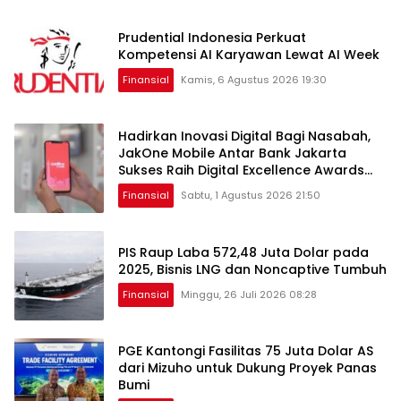
Prudential Indonesia Perkuat
Kompetensi AI Karyawan Lewat AI Week
Finansial
Kamis, 6 Agustus 2026 19:30
Hadirkan Inovasi Digital Bagi Nasabah,
JakOne Mobile Antar Bank Jakarta
Sukses Raih Digital Excellence Awards
2026
Finansial
Sabtu, 1 Agustus 2026 21:50
PIS Raup Laba 572,48 Juta Dolar pada
2025, Bisnis LNG dan Noncaptive Tumbuh
Finansial
Minggu, 26 Juli 2026 08:28
PGE Kantongi Fasilitas 75 Juta Dolar AS
dari Mizuho untuk Dukung Proyek Panas
Bumi