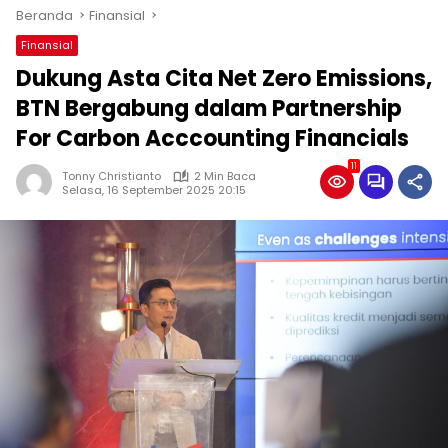
Beranda
Finansial
Finansial
Dukung Asta Cita Net Zero Emissions,
BTN Bergabung dalam Partnership
For Carbon Acccounting Financials
11
Tonny Christianto
2 Min Baca
Selasa, 16 September 2025 20:15