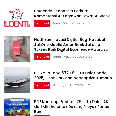
Prudential Indonesia Perkuat
Kompetensi AI Karyawan Lewat AI Week
Finansial
Kamis, 6 Agustus 2026 19:30
Hadirkan Inovasi Digital Bagi Nasabah,
JakOne Mobile Antar Bank Jakarta
Sukses Raih Digital Excellence Awards
2026
Finansial
Sabtu, 1 Agustus 2026 21:50
PIS Raup Laba 572,48 Juta Dolar pada
2025, Bisnis LNG dan Noncaptive Tumbuh
Finansial
Minggu, 26 Juli 2026 08:28
PGE Kantongi Fasilitas 75 Juta Dolar AS
dari Mizuho untuk Dukung Proyek Panas
Bumi