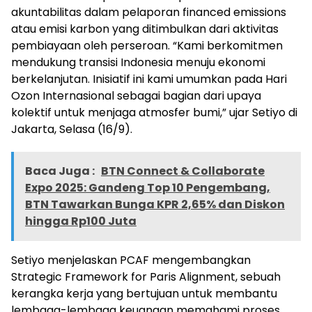
akuntabilitas dalam pelaporan financed emissions
atau emisi karbon yang ditimbulkan dari aktivitas
pembiayaan oleh perseroan. “Kami berkomitmen
mendukung transisi Indonesia menuju ekonomi
berkelanjutan. Inisiatif ini kami umumkan pada Hari
Ozon Internasional sebagai bagian dari upaya
kolektif untuk menjaga atmosfer bumi,” ujar Setiyo di
Jakarta, Selasa (16/9).
Baca Juga :
BTN Connect & Collaborate
Expo 2025: Gandeng Top 10 Pengembang,
BTN Tawarkan Bunga KPR 2,65% dan Diskon
hingga Rp100 Juta
Setiyo menjelaskan PCAF mengembangkan
Strategic Framework for Paris Alignment, sebuah
kerangka kerja yang bertujuan untuk membantu
lembaga-lembaga keuangan memahami proses