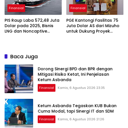
Finansial
Finansial
PIS Raup Laba 572,48 Juta
PGE Kantongi Fasilitas 75
Dolar pada 2025, Bisnis
Juta Dolar AS dari Mizuho
LNG dan Noncaptive
untuk Dukung Proyek
Tumbuh
Panas Bumi
Baca Juga
Dorong Sinergi BPD dan BPR dengan
Mitigasi Risiko Ketat, Ini Penjelasan
Ketum Asbanda
Finansial
Kamis, 6 Agustus 2026 23:35
Ketum Asbanda Tegaskan KUB Bukan
Cuma Modal, tapi Sinergi IT dan SDM
Finansial
Kamis, 6 Agustus 2026 21:26