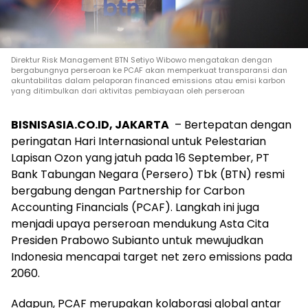
Direktur Risk Management BTN Setiyo Wibowo mengatakan dengan
bergabungnya perseroan ke PCAF akan memperkuat transparansi dan
akuntabilitas dalam pelaporan financed emissions atau emisi karbon
yang ditimbulkan dari aktivitas pembiayaan oleh perseroan
BISNISASIA.CO.ID, JAKARTA
– Bertepatan dengan
peringatan Hari Internasional untuk Pelestarian
Lapisan Ozon yang jatuh pada 16 September, PT
Bank Tabungan Negara (Persero) Tbk (BTN) resmi
bergabung dengan Partnership for Carbon
Accounting Financials (PCAF). Langkah ini juga
menjadi upaya perseroan mendukung Asta Cita
Presiden Prabowo Subianto untuk mewujudkan
Indonesia mencapai target net zero emissions pada
2060.
Adapun, PCAF merupakan kolaborasi global antar