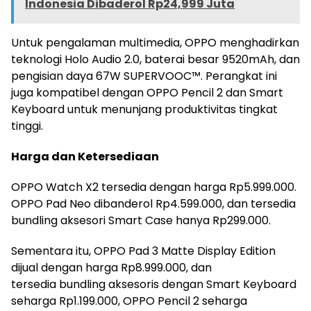
Indonesia Dibaderol Rp24,999 Juta
Untuk pengalaman multimedia, OPPO menghadirkan
teknologi Holo Audio 2.0, baterai besar 9520mAh, dan
pengisian daya 67W SUPERVOOC™. Perangkat ini
juga kompatibel dengan OPPO Pencil 2 dan Smart
Keyboard untuk menunjang produktivitas tingkat
tinggi.
Harga dan Ketersediaan
OPPO Watch X2 tersedia dengan harga Rp5.999.000.
OPPO Pad Neo dibanderol Rp4.599.000, dan tersedia
bundling aksesori Smart Case hanya Rp299.000.
Sementara itu, OPPO Pad 3 Matte Display Edition
dijual dengan harga Rp8.999.000, dan
tersedia bundling aksesoris dengan Smart Keyboard
seharga Rp1.199.000, OPPO Pencil 2 seharga