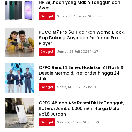
HP Sejutaan yang Makin Tangguh dan
Awet
Gadget
Sabtu, 23 Agustus 2025 22:10
POCO M7 Pro 5G Hadirkan Warna Black,
Siap Dukung Gaya dan Performa Pro
Player
Gadget
Jumat, 25 Juli 2025 14:27
OPPO Reno14 Series Hadirkan AI Flash &
Desain Mermaid, Pre-order hingga 24
Juli
Gadget
Senin, 14 Juli 2025 15:30
OPPO A5 dan A5x Resmi Dirilis: Tangguh,
Baterai Jumbo 6000mAh, Harga Mulai
Rp1,8 Jutaan
Gadget
Selasa, 24 Juni 2025 17:40