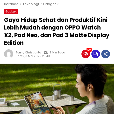
Beranda
Teknologi
Gadget
Gadget
Gaya Hidup Sehat dan Produktif Kini
Lebih Mudah dengan OPPO Watch
X2, Pad Neo, dan Pad 3 Matte Display
Edition
120
Tonny Christianto
3 Min Baca
Sabtu, 3 Mei 2025 23:40