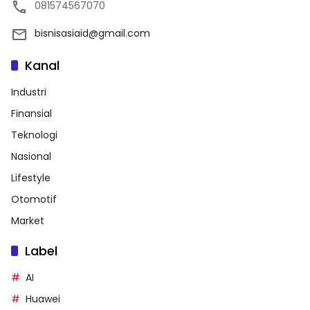
081574567070
bisnisasiaid@gmail.com
Kanal
Industri
Finansial
Teknologi
Nasional
Lifestyle
Otomotif
Market
Label
AI
Huawei