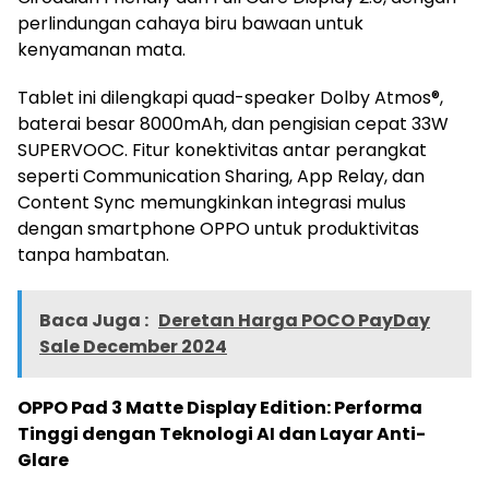
perlindungan cahaya biru bawaan untuk
kenyamanan mata.
Tablet ini dilengkapi quad-speaker Dolby Atmos®,
baterai besar 8000mAh, dan pengisian cepat 33W
SUPERVOOC. Fitur konektivitas antar perangkat
seperti Communication Sharing, App Relay, dan
Content Sync memungkinkan integrasi mulus
dengan smartphone OPPO untuk produktivitas
tanpa hambatan.
Baca Juga :
Deretan Harga POCO PayDay
Sale December 2024
OPPO Pad 3 Matte Display Edition: Performa
Tinggi dengan Teknologi AI dan Layar Anti-
Glare