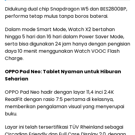
Didukung dual chip Snapdragon W5 dan BES2800BP,
performa tetap mulus tanpa boros baterai.
Dalam mode Smart Mode, Watch X2 bertahan
hingga 5 hari dan 16 hari dalam Power Saver Mode,
serta bisa digunakan 24 jam hanya dengan pengisian
daya 10 menit menggunakan Watch VOOC Flash
Charge.
OPPO Pad Neo: Tablet Nyaman untuk Hiburan
Seharian
OPPO Pad Neo hadir dengan layar 11,4 inci 2.4K
ReadFit dengan rasio 7:5 pertama di kelasnya,
memberikan pengalaman visual yang menyerupai
buku.
Layar ini telah tersertifikasi TÜV Rheinland sebagai
Circadian Friendly dan Full Care Display 2.0, dengan