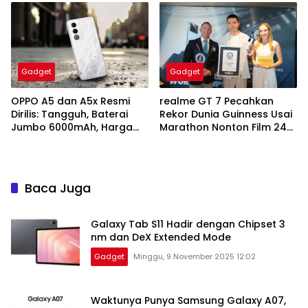
Gadget
Gadget
OPPO A5 dan A5x Resmi
realme GT 7 Pecahkan
Dirilis: Tangguh, Baterai
Rekor Dunia Guinness Usai
Jumbo 6000mAh, Harga
Marathon Nonton Film 24
Mulai Rp1,8 Jutaan
Jam Nonstop
Baca Juga
Galaxy Tab S11 Hadir dengan Chipset 3
nm dan DeX Extended Mode
Gadget
Minggu, 9 November 2025 12:02
Waktunya Punya Samsung Galaxy A07,