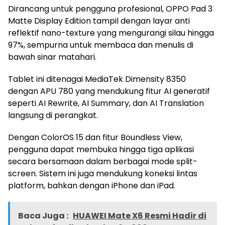
Dirancang untuk pengguna profesional, OPPO Pad 3
Matte Display Edition tampil dengan layar anti
reflektif nano-texture yang mengurangi silau hingga
97%, sempurna untuk membaca dan menulis di
bawah sinar matahari.
Tablet ini ditenagai MediaTek Dimensity 8350
dengan APU 780 yang mendukung fitur AI generatif
seperti AI Rewrite, AI Summary, dan AI Translation
langsung di perangkat.
Dengan ColorOS 15 dan fitur Boundless View,
pengguna dapat membuka hingga tiga aplikasi
secara bersamaan dalam berbagai mode split-
screen. Sistem ini juga mendukung koneksi lintas
platform, bahkan dengan iPhone dan iPad.
Baca Juga :
HUAWEI Mate X6 Resmi Hadir di