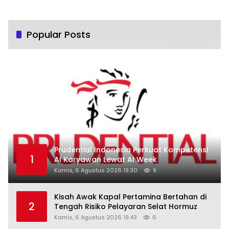
Popular Posts
Prudential Indonesia Perkuat Kompetensi
1
AI Karyawan Lewat AI Week
Kamis, 6 Agustus 2026 19:30
9
Kisah Awak Kapal Pertamina Bertahan di
2
Tengah Risiko Pelayaran Selat Hormuz
Kamis, 6 Agustus 2026 19:43
6