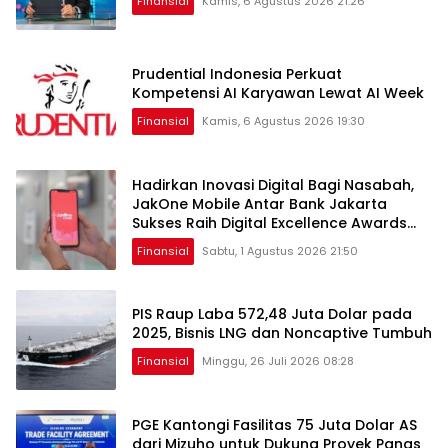
Finansial
Kamis, 6 Agustus 2026 21:26
Prudential Indonesia Perkuat
Kompetensi AI Karyawan Lewat AI Week
Finansial
Kamis, 6 Agustus 2026 19:30
Hadirkan Inovasi Digital Bagi Nasabah,
JakOne Mobile Antar Bank Jakarta
Sukses Raih Digital Excellence Awards
2026
Finansial
Sabtu, 1 Agustus 2026 21:50
PIS Raup Laba 572,48 Juta Dolar pada
2025, Bisnis LNG dan Noncaptive Tumbuh
Finansial
Minggu, 26 Juli 2026 08:28
PGE Kantongi Fasilitas 75 Juta Dolar AS
dari Mizuho untuk Dukung Proyek Panas