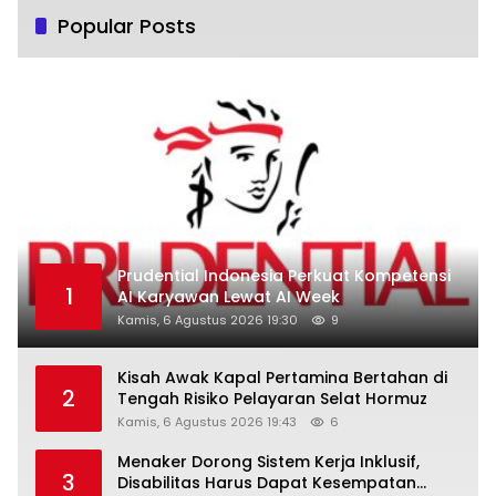
Popular Posts
Prudential Indonesia Perkuat Kompetensi
1
AI Karyawan Lewat AI Week
Kamis, 6 Agustus 2026 19:30
9
Kisah Awak Kapal Pertamina Bertahan di
2
Tengah Risiko Pelayaran Selat Hormuz
Kamis, 6 Agustus 2026 19:43
6
Menaker Dorong Sistem Kerja Inklusif,
3
Disabilitas Harus Dapat Kesempatan