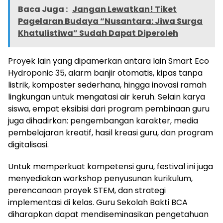
Baca Juga :
Jangan Lewatkan! Tiket
Pagelaran Budaya “Nusantara: Jiwa Surga
Khatulistiwa” Sudah Dapat Diperoleh
Proyek lain yang dipamerkan antara lain Smart Eco
Hydroponic 35, alarm banjir otomatis, kipas tanpa
listrik, komposter sederhana, hingga inovasi ramah
lingkungan untuk mengatasi air keruh. Selain karya
siswa, empat eksibisi dari program pembinaan guru
juga dihadirkan: pengembangan karakter, media
pembelajaran kreatif, hasil kreasi guru, dan program
digitalisasi.
Untuk memperkuat kompetensi guru, festival ini juga
menyediakan workshop penyusunan kurikulum,
perencanaan proyek STEM, dan strategi
implementasi di kelas. Guru Sekolah Bakti BCA
diharapkan dapat mendiseminasikan pengetahuan