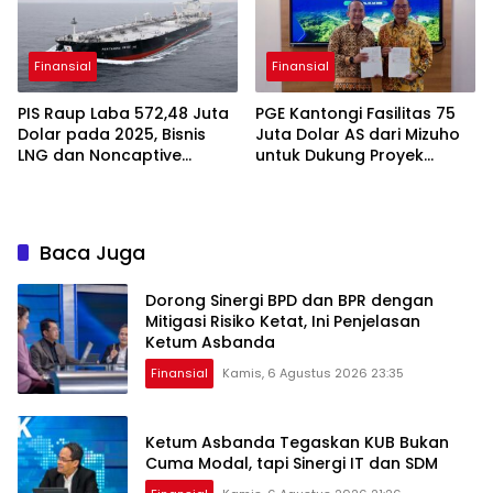
Finansial
Finansial
PIS Raup Laba 572,48 Juta
PGE Kantongi Fasilitas 75
Dolar pada 2025, Bisnis
Juta Dolar AS dari Mizuho
LNG dan Noncaptive
untuk Dukung Proyek
Tumbuh
Panas Bumi
Baca Juga
Dorong Sinergi BPD dan BPR dengan
Mitigasi Risiko Ketat, Ini Penjelasan
Ketum Asbanda
Finansial
Kamis, 6 Agustus 2026 23:35
Ketum Asbanda Tegaskan KUB Bukan
Cuma Modal, tapi Sinergi IT dan SDM