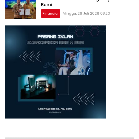
Bumi
Finansial
Minggu, 26 Juli 2026 08:20