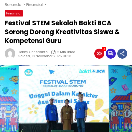
Beranda
Finansial
Finansial
Festival STEM Sekolah Bakti BCA
Sorong Dorong Kreativitas Siswa &
Kompetensi Guru
14
Tonny Christianto
2 Min Baca
Selasa, 18 November 2025 00:18