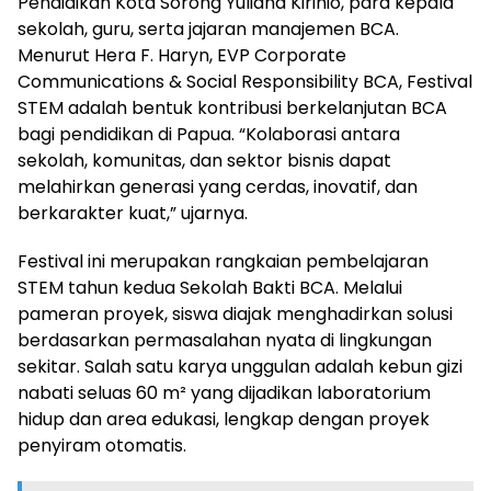
Pendidikan Kota Sorong Yuliana Kirihio, para kepala
sekolah, guru, serta jajaran manajemen BCA.
Menurut Hera F. Haryn, EVP Corporate
Communications & Social Responsibility BCA, Festival
STEM adalah bentuk kontribusi berkelanjutan BCA
bagi pendidikan di Papua. “Kolaborasi antara
sekolah, komunitas, dan sektor bisnis dapat
melahirkan generasi yang cerdas, inovatif, dan
berkarakter kuat,” ujarnya.
Festival ini merupakan rangkaian pembelajaran
STEM tahun kedua Sekolah Bakti BCA. Melalui
pameran proyek, siswa diajak menghadirkan solusi
berdasarkan permasalahan nyata di lingkungan
sekitar. Salah satu karya unggulan adalah kebun gizi
nabati seluas 60 m² yang dijadikan laboratorium
hidup dan area edukasi, lengkap dengan proyek
penyiram otomatis.