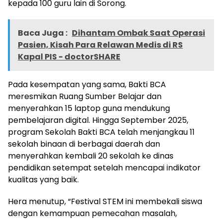
kepada 100 guru lain di Sorong.
Baca Juga :
Dihantam Ombak Saat Operasi
Pasien, Kisah Para Relawan Medis di RS
Kapal PIS - doctorSHARE
Pada kesempatan yang sama, Bakti BCA
meresmikan Ruang Sumber Belajar dan
menyerahkan 15 laptop guna mendukung
pembelajaran digital. Hingga September 2025,
program Sekolah Bakti BCA telah menjangkau 11
sekolah binaan di berbagai daerah dan
menyerahkan kembali 20 sekolah ke dinas
pendidikan setempat setelah mencapai indikator
kualitas yang baik.
Hera menutup, “Festival STEM ini membekali siswa
dengan kemampuan pemecahan masalah,