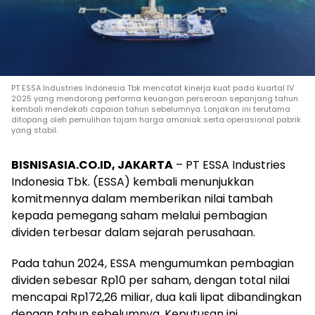
PT ESSA Industries Indonesia Tbk mencatat kinerja kuat pada kuartal IV
2025 yang mendorong performa keuangan perseroan sepanjang tahun
kembali mendekati capaian tahun sebelumnya. Lonjakan ini terutama
ditopang oleh pemulihan tajam harga amoniak serta operasional pabrik
yang stabil.
BISNISASIA.CO.ID, JAKARTA
– PT ESSA Industries
Indonesia Tbk. (ESSA) kembali menunjukkan
komitmennya dalam memberikan nilai tambah
kepada pemegang saham melalui pembagian
dividen terbesar dalam sejarah perusahaan.
Pada tahun 2024, ESSA mengumumkan pembagian
dividen sebesar Rp10 per saham, dengan total nilai
mencapai Rp172,26 miliar, dua kali lipat dibandingkan
dengan tahun sebelumnya. Keputusan ini