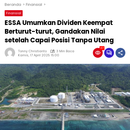
Beranda
Finansial
Finansial
ESSA Umumkan Dividen Keempat
Berturut-turut, Gandakan Nilai
setelah Capai Posisi Tanpa Utang
117
Tonny Christianto
3 Min Baca
Kamis, 17 April 2025 15:00