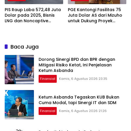
PIS Raup Laba 572,48 Juta
PGE Kantongi Fasilitas 75
Dolar pada 2025, Bisnis
Juta Dolar AS dari Mizuho
LNG dan Noncaptive
untuk Dukung Proyek
Tumbuh
Panas Bumi
Baca Juga
Dorong Sinergi BPD dan BPR dengan
Mitigasi Risiko Ketat, Ini Penjelasan
Ketum Asbanda
Finansial
Kamis, 6 Agustus 2026 23:35
Ketum Asbanda Tegaskan KUB Bukan
Cuma Modal, tapi Sinergi IT dan SDM
Finansial
Kamis, 6 Agustus 2026 21:26