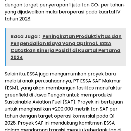
dengan target penyerapan 1 juta ton CO₂ per tahun,
yang dijadwalkan mulai beroperasi pada kuartal IV
tahun 2028.
Baca Juga :
Peningkatan Produktivitas dan
Pengendalian Biaya yang Optimal, ESSA
Catatkan Kinerja Positif di Kuartal Pertama
2024
Selain itu, ESSA juga mengumumkan proyek baru
melalui anak perusahaannya, PT ESSA SAF Makmur
(ESM), yang akan membangun fasilitas manufaktur
greenfield di Jawa Tengah untuk memproduksi
Sustainable Aviation Fuel (SAF). Proyek ini bertujuan
untuk menghasilkan ±200.000 metrik ton SAF per
tahun dengan target operasi komersial pada Q1
2028. Proyek SAF ini mendukung komitmen ESSA
dalam mendorong transisi menuju keberlanjutan di