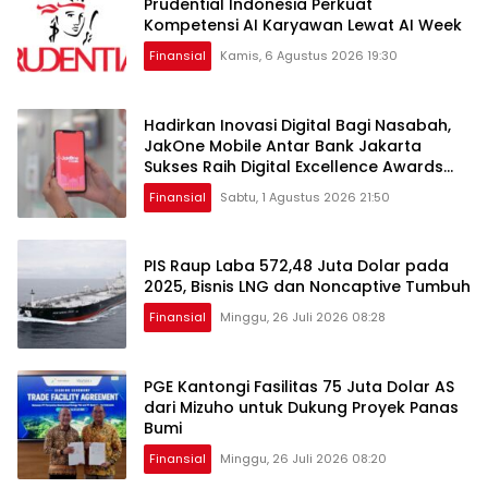
Prudential Indonesia Perkuat
Kompetensi AI Karyawan Lewat AI Week
Finansial
Kamis, 6 Agustus 2026 19:30
Hadirkan Inovasi Digital Bagi Nasabah,
JakOne Mobile Antar Bank Jakarta
Sukses Raih Digital Excellence Awards
2026
Finansial
Sabtu, 1 Agustus 2026 21:50
PIS Raup Laba 572,48 Juta Dolar pada
2025, Bisnis LNG dan Noncaptive Tumbuh
Finansial
Minggu, 26 Juli 2026 08:28
PGE Kantongi Fasilitas 75 Juta Dolar AS
dari Mizuho untuk Dukung Proyek Panas
Bumi
Finansial
Minggu, 26 Juli 2026 08:20