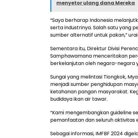
menyetor ulang dana Mereka
“Saya berharap Indonesia melanjutk
serta industrinya. Salah satu yang 
sumber alternatif untuk pakan,” urai
Sementara itu, Direktur Divisi Per
Samphawamana menceritakan peran
berkelanjutan oleh negara-negara 
Sungai yang melintasi Tiongkok, Mya
menjadi sumber penghidupan masy
ketahanan pangan masyarakat. Kegia
budidaya ikan air tawar.
“Kami mengembangkan guideline s
pemanfaatan dan seluruh aktivitas 
Sebagai informasi, IMFBF 2024 dig