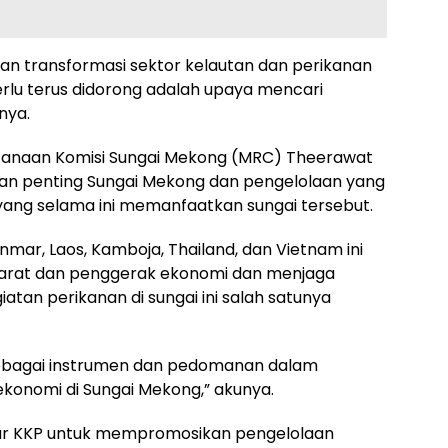
an transformasi sektor kelautan dan perikanan
perlu terus didorong adalah upaya mencari
nya.
encanaan Komisi Sungai Mekong (MRC) Theerawat
 penting Sungai Mekong dan pengelolaan yang
yang selama ini memanfaatkan sungai tersebut.
nmar, Laos, Kamboja, Thailand, dan Vietnam ini
arat dan penggerak ekonomi dan menjaga
tan perikanan di sungai ini salah satunya
ebagai instrumen dan pedomanan dalam
ekonomi di Sungai Mekong,” akunya.
elar KKP untuk mempromosikan pengelolaan