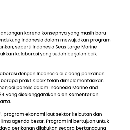
tantangan karena konsepnya yang masih baru
mendukung Indonesia dalam mewujudkan program
jalankan, seperti Indonesia Seas Large Marine
jukkan kolaborasi yang sudah berjalan baik
aborasi dengan Indonesia di bidang perikanan
berapa praktik baik telah diimplementasikan
menjadi panelis dalam Indonesia Marine and
024 yang diselenggarakan oleh Kementerian
arta.
KP, program ekonomi laut sektor kelautan dan
 lima agenda besar. Program ini bertujuan untuk
ya perikanan dilakukan secara bertanggung