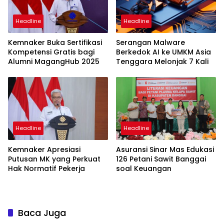
Headline
Headline
Kemnaker Buka Sertifikasi
Serangan Malware
Kompetensi Gratis bagi
Berkedok AI ke UMKM Asia
Alumni MagangHub 2025
Tenggara Melonjak 7 Kali
Headline
Headline
Kemnaker Apresiasi
Asuransi Sinar Mas Edukasi
Putusan MK yang Perkuat
126 Petani Sawit Banggai
Hak Normatif Pekerja
soal Keuangan
Baca Juga