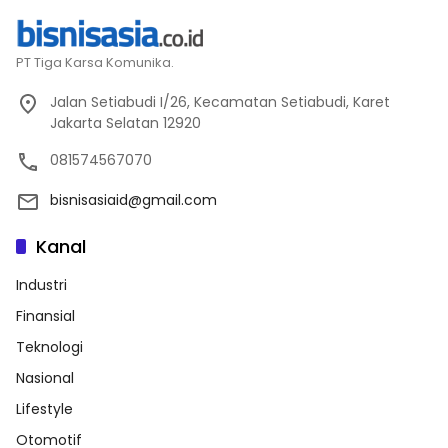
PT Tiga Karsa Komunika.
Jalan Setiabudi I/26, Kecamatan Setiabudi, Karet
Jakarta Selatan 12920
081574567070
bisnisasiaid@gmail.com
Kanal
Industri
Finansial
Teknologi
Nasional
Lifestyle
Otomotif