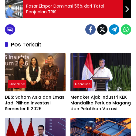
Pasar Ekspor Dominasi 56% dari Total
Penjualan TRIS
Pos Terkait
Headline
Headline
DBS: Saham Asia dan Emas
Menaker Ajak Industri KEK
Jadi Pilihan Investasi
Mandalika Perluas Magang
Semester II 2026
dan Pelatihan Vokasi