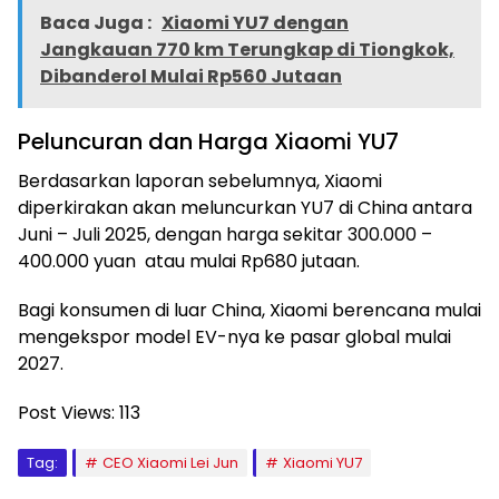
Baca Juga :
Xiaomi YU7 dengan
Jangkauan 770 km Terungkap di Tiongkok,
Dibanderol Mulai Rp560 Jutaan
Peluncuran dan Harga Xiaomi YU7
Berdasarkan laporan sebelumnya, Xiaomi
diperkirakan akan meluncurkan YU7 di China antara
Juni – Juli 2025, dengan harga sekitar 300.000 –
400.000 yuan atau mulai Rp680 jutaan.
Bagi konsumen di luar China, Xiaomi berencana mulai
mengekspor model EV-nya ke pasar global mulai
2027.
Post Views:
113
Tag:
CEO Xiaomi Lei Jun
Xiaomi YU7