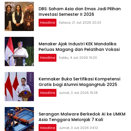
DBS: Saham Asia dan Emas Jadi Pilihan
Investasi Semester II 2026
Headline
Selasa, 21 Juli 2026 20:23
Menaker Ajak Industri KEK Mandalika
Perluas Magang dan Pelatihan Vokasi
Headline
Sabtu, 4 Juli 2026 19:20
Kemnaker Buka Sertifikasi Kompetensi
Gratis bagi Alumni MagangHub 2025
Headline
Jumat, 3 Juli 2026 19:28
Serangan Malware Berkedok AI ke UMKM
Asia Tenggara Melonjak 7 Kali
Headline
Jumat, 3 Juli 2026 04:12