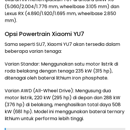
(5.060/2.004/1.776 mm, wheelbase 3.105 mm) dan
Lexus RX (4.890/1.920/1.695 mm, wheelbase 2.850
mm).
Opsi Powertrain Xiaomi YU7
Sama seperti SU7, Xiaomi YU7 akan tersedia dalam
beberapa varian tenaga:
Varian Standar: Menggunakan satu motor listrik di
roda belakang dengan tenaga 235 kW (315 hp),
ditenagai oleh baterai lithium iron phosphate.
Varian AWD (All-Wheel Drive): Mengusung dua
motor listrik, 220 kW (295 hp) di depan dan 288 kW
(376 hp) di belakang, menghasilkan total daya 508
kW (681 hp). Model ini menggunakan baterai ternary
lithium untuk performa lebih tinggi.