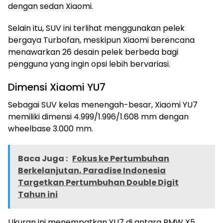
dengan sedan Xiaomi.
Selain itu, SUV ini terlihat menggunakan pelek
bergaya Turbofan, meskipun Xiaomi berencana
menawarkan 26 desain pelek berbeda bagi
pengguna yang ingin opsi lebih bervariasi.
Dimensi Xiaomi YU7
Sebagai SUV kelas menengah-besar, Xiaomi YU7
memiliki dimensi 4.999/1.996/1.608 mm dengan
wheelbase 3.000 mm.
Baca Juga :
Fokus ke Pertumbuhan
Berkelanjutan, Paradise Indonesia
Targetkan Pertumbuhan Double Digit
Tahun ini
Ukuran ini menempatkan YU7 di antara BMW X5