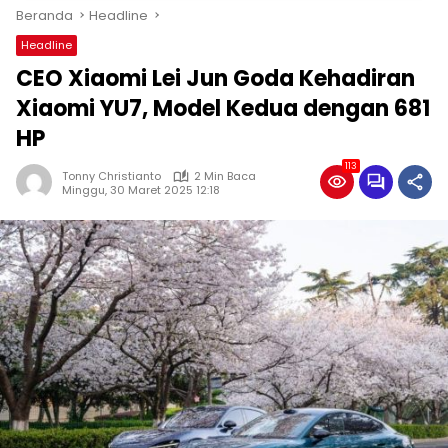
Beranda
Headline
Headline
CEO Xiaomi Lei Jun Goda Kehadiran
Xiaomi YU7, Model Kedua dengan 681
HP
113
Tonny Christianto
2 Min Baca
Minggu, 30 Maret 2025 12:18