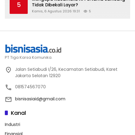
5
Tidak Dibekali Layar?
Kamis, 6 Agustus 2026 19:31
5
PT Tiga Karsa Komunika.
Jalan Setiabudi I/26, Kecamatan Setiabudi, Karet
Jakarta Selatan 12920
081574567070
bisnisasiaid@gmail.com
Kanal
Industri
Finansial